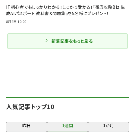
IT初心者でもしっかりわかる！しっかり受かる！『徹底攻略Biz 生
成AIパスポート 教科書＆問題集』を5名様にプレゼント！
8月4日 10:00
新着記事をもっと見る
人気記事トップ10
昨日
1週間
1か月