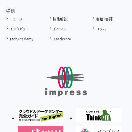
種別
ニュース
技術解説
書籍・書評
インタビュー
イベント
コラム
TechAcademy
ReadWrite