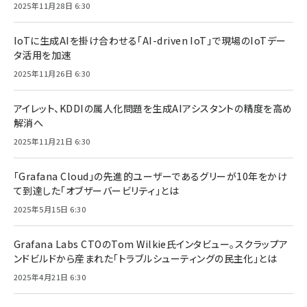
2025年11月28日 6:30
IoTに生成AIを掛け合わせる「AI-driven IoT」で現場のIoTデー
タ活用を加速
2025年11月26日 6:30
アイレット、KDDIの属人化問題を生成AIアシスタントの精度を高め
解消へ
2025年11月21日 6:30
「Grafana Cloud」の先進的ユーザーであるグリーが10年をかけ
て到達した「オブザーバービリティ」とは
2025年5月15日 6:30
Grafana Labs CTOのTom Wilkie氏インタビュー。スクラップア
ンドビルドから産まれた「トラブルシューティングの民主化」とは
2025年4月21日 6:30