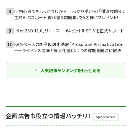
IT初心者でもしっかりわかる！しっかり受かる！『徹底攻略Biz
生成AIパスポート 教科書＆問題集』を5名様にプレゼント！
「NetBSD 11.0」リリース ─ 64ビットRISC-Vを正式サポート
KVMベースの国産仮想化基盤「Prossione Virtualization」
——ライセンス高騰と属人化運用、2つの課題を同時に解決
人気記事ランキングをもっと見る
企画広告も役立つ情報バッチリ！
Sponsored