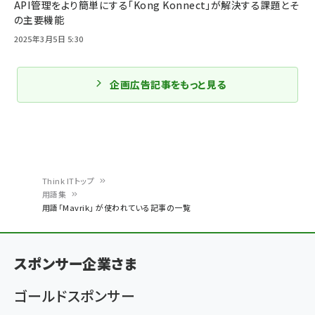
API管理をより簡単にする「Kong Konnect」が解決する課題とそ
の主要機能
2025年3月5日 5:30
企画広告記事をもっと見る
Think ITトップ
用語集
パ
用語「Mavrik」 が使われている記事の一覧
ン
く
スポンサー企業さま
ず
ゴールドスポンサー