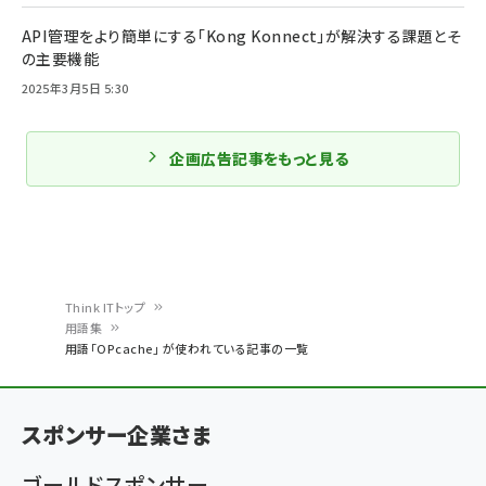
API管理をより簡単にする「Kong Konnect」が解決する課題とそ
の主要機能
2025年3月5日 5:30
企画広告記事をもっと見る
Think ITトップ
用語集
パ
用語「OPcache」 が使われている記事の一覧
ン
く
スポンサー企業さま
ず
ゴールドスポンサー