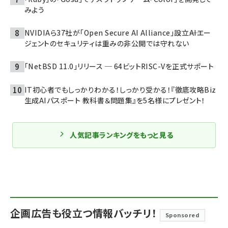
みよう
NVIDIAら37社が「Open Secure AI Alliance」設立――AIエー
ジェントのセキュリティは重みの非公開では守れない
「NetBSD 11.0」リリース ─ 64ビットRISC-Vを正式サポート
IT初心者でもしっかりわかる！しっかり受かる！『徹底攻略Biz
生成AIパスポート 教科書＆問題集』を5名様にプレゼント！
人気記事ランキングをもっと見る
企画広告も役立つ情報バッチリ！
Sponsored