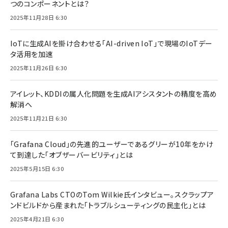
つのコンポーネントとは？
2025年11月28日 6:30
IoTに生成AIを掛け合わせる「AI-driven IoT」で現場のIoTデー
タ活用を加速
2025年11月26日 6:30
アイレット、KDDIの属人化問題を生成AIアシスタントの精度を高め
解消へ
2025年11月21日 6:30
「Grafana Cloud」の先進的ユーザーであるグリーが10年をかけ
て到達した「オブザーバービリティ」とは
2025年5月15日 6:30
Grafana Labs CTOのTom Wilkie氏インタビュー。スクラップア
ンドビルドから産まれた「トラブルシューティングの民主化」とは
2025年4月21日 6:30