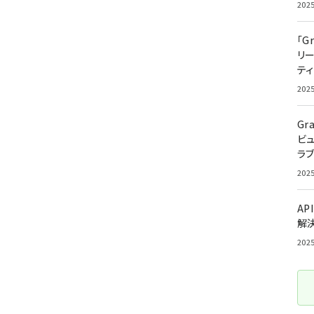
202
「G
リ
ティ
202
Gr
ビ
ラ
202
AP
解
202