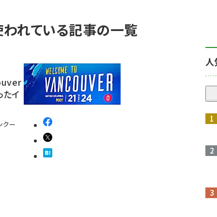
 が使われている記事の一覧
人
ouver
ったイ
ンクー