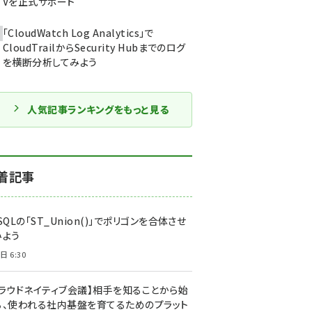
Vを正式サポート
「CloudWatch Log Analytics」で
CloudTrailからSecurity Hubまでのログ
を横断分析してみよう
人気記事ランキングをもっと見る
着記事
SQLの「ST_Union()」でポリゴンを合体させ
みよう
日 6:30
クラウドネイティブ会議】相手を知ることから始
る、使われる社内基盤を育てるためのプラット