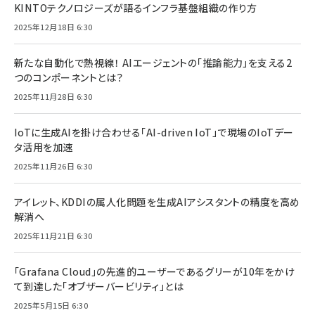
KINTOテクノロジーズが語るインフラ基盤組織の作り方
2025年12月18日 6:30
新たな自動化で熱視線！ AIエージェントの「推論能力」を支える2
つのコンポーネントとは？
2025年11月28日 6:30
IoTに生成AIを掛け合わせる「AI-driven IoT」で現場のIoTデー
タ活用を加速
2025年11月26日 6:30
アイレット、KDDIの属人化問題を生成AIアシスタントの精度を高め
解消へ
2025年11月21日 6:30
「Grafana Cloud」の先進的ユーザーであるグリーが10年をかけ
て到達した「オブザーバービリティ」とは
2025年5月15日 6:30