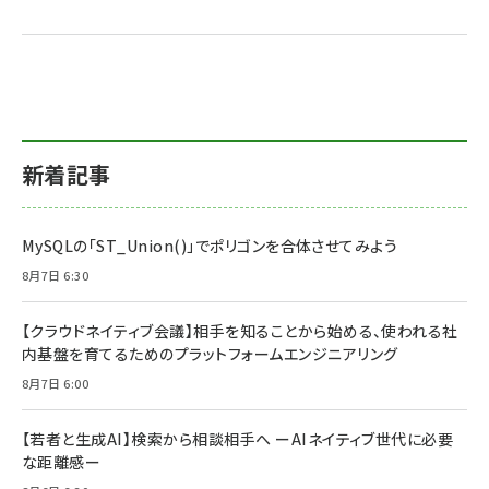
新着記事
MySQLの「ST_Union()」でポリゴンを合体させてみよう
8月7日 6:30
【クラウドネイティブ会議】相手を知ることから始める、使われる社
内基盤を育てるためのプラットフォームエンジニアリング
8月7日 6:00
【若者と生成AI】検索から相談相手へ ーAIネイティブ世代に必要
な距離感ー