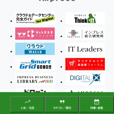
人気／注目
カテゴリ／種別
特集・連載