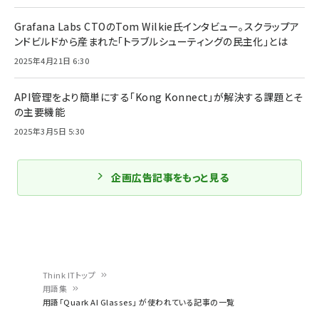
Grafana Labs CTOのTom Wilkie氏インタビュー。スクラップア
ンドビルドから産まれた「トラブルシューティングの民主化」とは
2025年4月21日 6:30
API管理をより簡単にする「Kong Konnect」が解決する課題とそ
の主要機能
2025年3月5日 5:30
企画広告記事をもっと見る
Think ITトップ
用語集
パ
用語「Quark AI Glasses」 が使われている記事の一覧