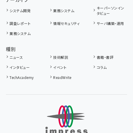
キーパーソンイン
システム開発
業務システム
タビュー
調査レポート
情報セキュリティ
サーバ構築・運用
業務システム
種別
ニュース
技術解説
書籍・書評
インタビュー
イベント
コラム
TechAcademy
ReadWrite