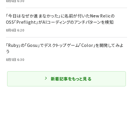
8月6日 6:30
「今日はなぜか進まなかった」に名前が付いた――New Relicの
OSS「Preflight」がAIコーディングのアンチパターンを検知
8月6日 6:20
「Ruby」の「Gosu」でデスクトップゲーム「Color」を開発してみよ
う
8月5日 6:30
新着記事をもっと見る