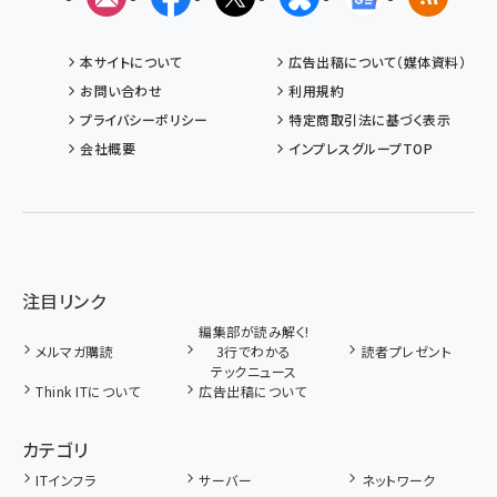
本サイトについて
広告出稿について（媒体資料）
お問い合わせ
利用規約
プライバシーポリシー
特定商取引法に基づく表示
会社概要
インプレスグループTOP
注目リンク
編集部が読み解く!
メルマガ購読
3行でわかる
読者プレゼント
テックニュース
Think ITについて
広告出稿について
カテゴリ
ITインフラ
サーバー
ネットワーク