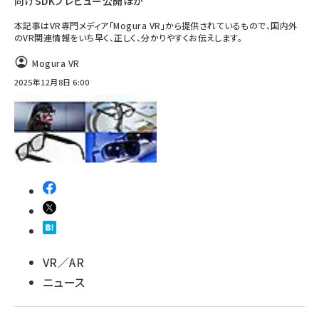
向けSDKプレビュー公開ほか
本記事はVR専門メディア「Mogura VR」から提供されているもので、国内外
のVR関連情報をいち早く、正しく、分かりやすくお伝えします。
Mogura VR
2025年12月8日 6:00
VR／AR
ニュース