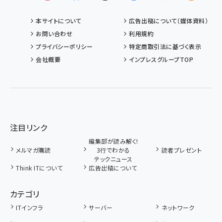
本サイトについて
広告出稿について（媒体資料）
お問い合わせ
利用規約
プライバシーポリシー
特定商取引法に基づく表示
会社概要
インプレスグループTOP
注目リンク
編集部が読み解く!
メルマガ購読
3行でわかる
読者プレゼント
テックニュース
Think ITについて
広告出稿について
カテゴリ
ITインフラ
サーバー
ネットワーク