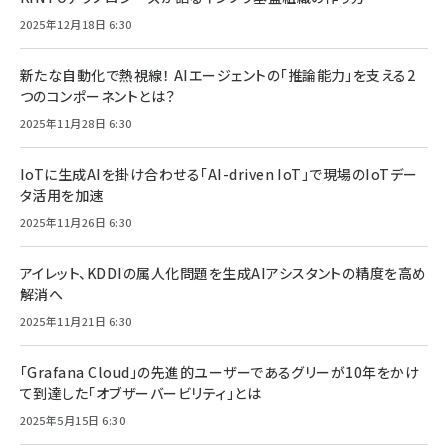
2025年12月18日 6:30
新たな自動化で熱視線！ AIエージェントの「推論能力」を支える2
つのコンポーネントとは？
2025年11月28日 6:30
IoTに生成AIを掛け合わせる「AI-driven IoT」で現場のIoTデー
タ活用を加速
2025年11月26日 6:30
アイレット、KDDIの属人化問題を生成AIアシスタントの精度を高め
解消へ
2025年11月21日 6:30
「Grafana Cloud」の先進的ユーザーであるグリーが10年をかけ
て到達した「オブザーバービリティ」とは
2025年5月15日 6:30