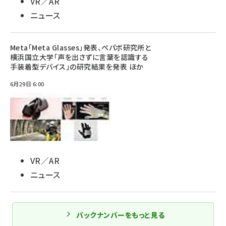
VR／AR
ニュース
Meta「Meta Glasses」発表、ペパボ研究所と
横浜国立大学「声を出さずに言葉を認識する
手装着型デバイス」の研究結果を発表 ほか
6月29日 6:00
VR／AR
ニュース
バックナンバーをもっと見る