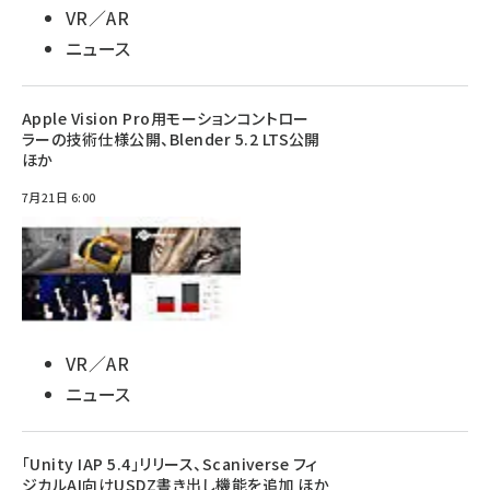
VR／AR
ニュース
Apple Vision Pro用モーションコントロー
ラーの技術仕様公開、Blender 5.2 LTS公開
ほか
7月21日 6:00
VR／AR
ニュース
「Unity IAP 5.4」リリース、Scaniverse フィ
ジカルAI向けUSDZ書き出し機能を追加 ほか