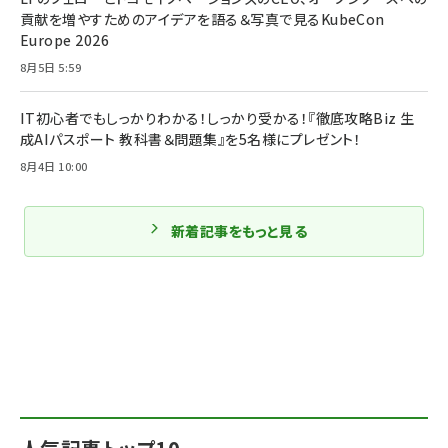
貢献を増やすためのアイデアを語る＆写真で見るKubeCon
Europe 2026
8月5日 5:59
IT初心者でもしっかりわかる！しっかり受かる！『徹底攻略Biz 生
成AIパスポート 教科書＆問題集』を5名様にプレゼント！
8月4日 10:00
新着記事をもっと見る