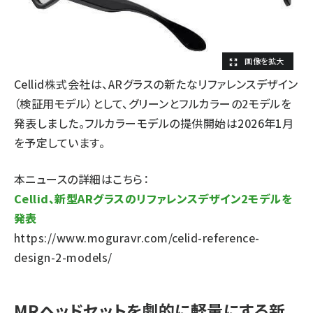
Cellid株式会社は、ARグラスの新たなリファレンスデザイン
（検証用モデル）として、グリーンとフルカラーの2モデルを
発表しました。フルカラーモデルの提供開始は2026年1月
を予定しています。
本ニュースの詳細はこちら：
Cellid、新型ARグラスのリファレンスデザイン2モデルを
発表
https://www.moguravr.com/celid-reference-
design-2-models/
MRヘッドセットを劇的に軽量にする新