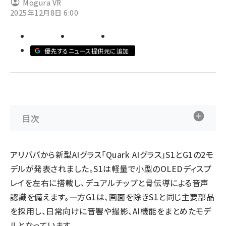
Mogura VR
2025年12月8日 6:00
ai crunch (1340)
優先するニュース提供元に追加
目次
アリババから新型AIグラス「Quark AIグラス」S1とG1の2モ
デルが発表されました。S1は軽量で小型のOLEDディスプ
レイを左右に搭載し、デュアルチップと骨伝導による音声
認識を備えます。一方G1は、画面を除きS1と同じ主要部品
を採用し、日常向けに音響や撮影、AI機能をまとめたモデ
ルとなっています。