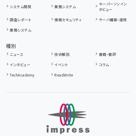
キーパーソンイン
システム開発
業務システム
タビュー
調査レポート
情報セキュリティ
サーバ構築・運用
業務システム
種別
ニュース
技術解説
書籍・書評
インタビュー
イベント
コラム
TechAcademy
ReadWrite