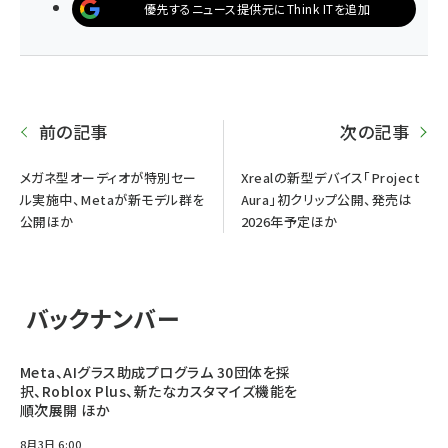
優先するニュース提供元にThink ITを追加
前の記事
次の記事
メガネ型オーディオが特別セー
Xrealの新型デバイス「Project
ル実施中、Metaが新モデル群を
Aura」初クリップ公開、発売は
公開ほか
2026年予定ほか
バックナンバー
Meta、AIグラス助成プログラム 30団体を採
択、Roblox Plus、新たなカスタマイズ機能を
順次展開 ほか
8月3日 6:00