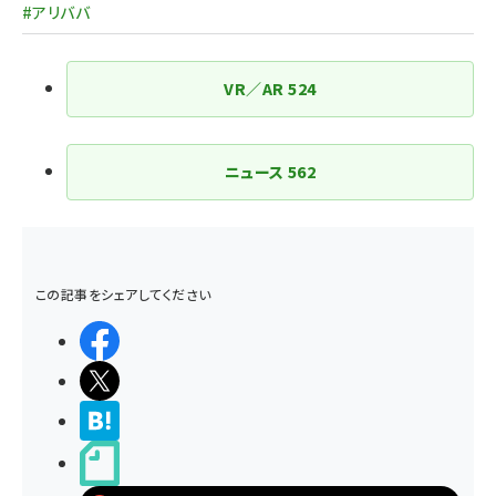
#アリババ
VR／AR
524
ニュース
562
この記事をシェアしてください
シェアする
ポストする
>ブクマする
noteで書く