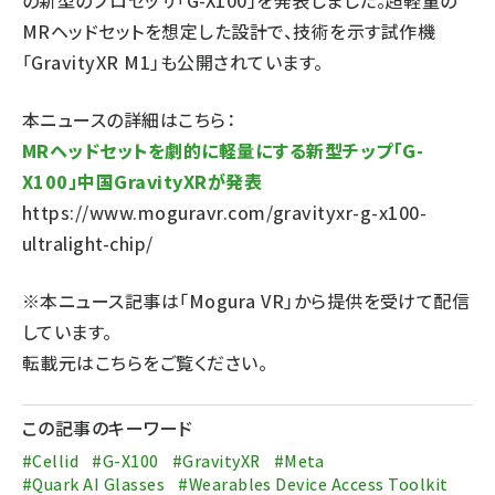
の新型のプロセッサ「G-X100」を発表しました。超軽量の
MRヘッドセットを想定した設計で、技術を示す試作機
「GravityXR M1」も公開されています。
本ニュースの詳細はこちら：
MRヘッドセットを劇的に軽量にする新型チップ「G-
X100」中国GravityXRが発表
https://www.moguravr.com/gravityxr-g-x100-
ultralight-chip/
※本ニュース記事は「Mogura VR」から提供を受けて配信
しています。
転載元は
こちら
をご覧ください。
この記事のキーワード
#Cellid
#G-X100
#GravityXR
#Meta
#Quark AI Glasses
#Wearables Device Access Toolkit