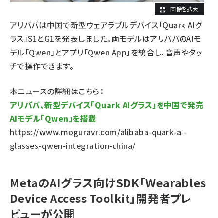
アリババは中国で新型ウェアラブルデバイス「Quark AIグ
ラス」S1とG1を発表しました。両モデルはアリババのAIモ
デル「Qwen」とアプリ「Qwen App」を統合し、音声やタッ
チで操作できます。
本ニュースの詳細はこちら：
アリババ、新型デバイス「Quark AIグラス」を中国で発売
AIモデル「Qwen」を搭載
https://www.moguravr.com/alibaba-quark-ai-
glasses-qwen-integration-china/
MetaのAIグラス向けSDK「Wearables
Device Access Toolkit」開発者プレ
ビューが公開