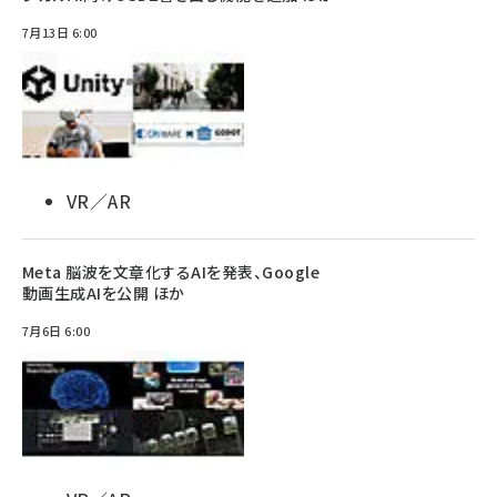
7月13日 6:00
VR／AR
Meta 脳波を文章化するAIを発表、Google
動画生成AIを公開 ほか
7月6日 6:00