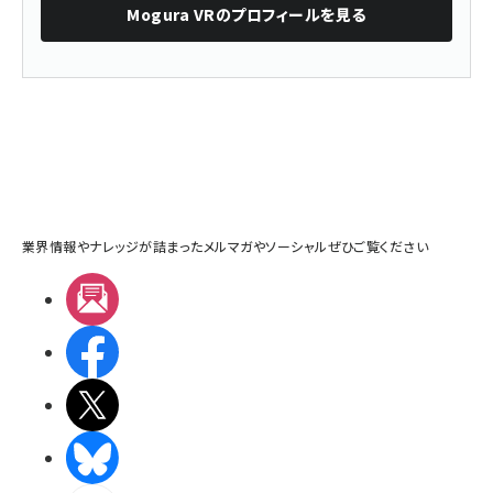
Mogura VR
のプロフィールを見る
業界情報やナレッジが詰まったメルマガやソーシャルぜひご覧ください
メルマガ
Facebook
X(エックス)
BlueSky