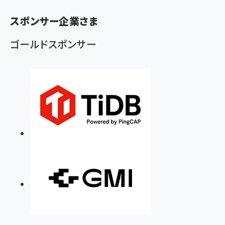
く
ず
スポンサー企業さま
ゴールドスポンサー