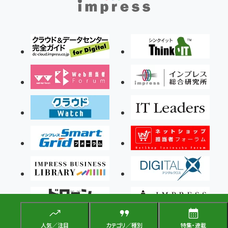
人気／注目
カテゴリ／種別
特集・連載