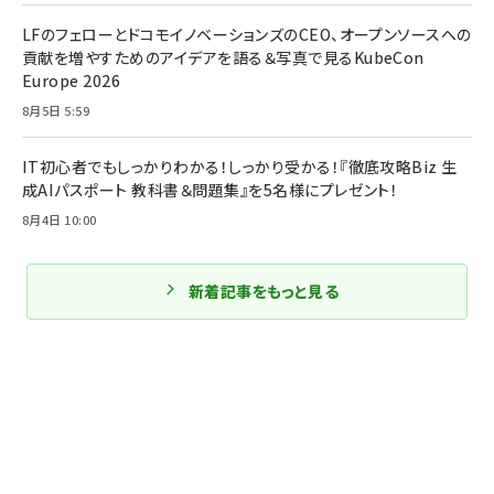
LFのフェローとドコモイノベーションズのCEO、オープンソースへの
貢献を増やすためのアイデアを語る＆写真で見るKubeCon
Europe 2026
8月5日 5:59
IT初心者でもしっかりわかる！しっかり受かる！『徹底攻略Biz 生
成AIパスポート 教科書＆問題集』を5名様にプレゼント！
8月4日 10:00
新着記事をもっと見る