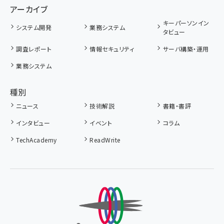
アーカイブ
キーパーソンイン
システム開発
業務システム
タビュー
調査レポート
情報セキュリティ
サーバ構築・運用
業務システム
種別
ニュース
技術解説
書籍・書評
インタビュー
イベント
コラム
TechAcademy
ReadWrite