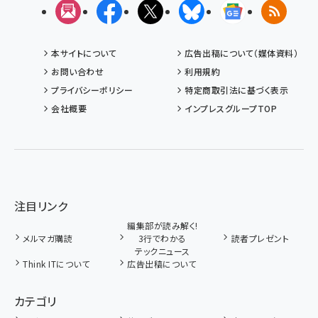
メルマガ
Facebook
X(エックス)
Bluesky
Googleニュ
RSS
本サイトについて
広告出稿について（媒体資料）
お問い合わせ
利用規約
プライバシーポリシー
特定商取引法に基づく表示
会社概要
インプレスグループTOP
注目リンク
編集部が読み解く!
メルマガ購読
3行でわかる
読者プレゼント
テックニュース
Think ITについて
広告出稿について
カテゴリ