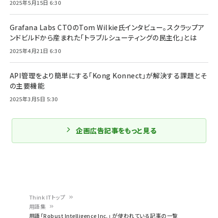
2025年5月15日 6:30
Grafana Labs CTOのTom Wilkie氏インタビュー。スクラップア
ンドビルドから産まれた「トラブルシューティングの民主化」とは
2025年4月21日 6:30
API管理をより簡単にする「Kong Konnect」が解決する課題とそ
の主要機能
2025年3月5日 5:30
企画広告記事をもっと見る
Think ITトップ
用語集
パ
用語「Robust Intelligence Inc.」 が使われている記事の一覧