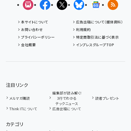
メルマガ
Facebook
X(エックス)
Bluesky
Googleニュ
RSS
本サイトについて
広告出稿について（媒体資料）
お問い合わせ
利用規約
プライバシーポリシー
特定商取引法に基づく表示
会社概要
インプレスグループTOP
注目リンク
編集部が読み解く!
メルマガ購読
3行でわかる
読者プレゼント
テックニュース
Think ITについて
広告出稿について
カテゴリ