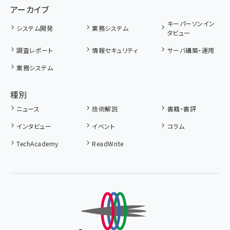
アーカイブ
キーパーソンイン
システム開発
業務システム
タビュー
調査レポート
情報セキュリティ
サーバ構築・運用
業務システム
種別
ニュース
技術解説
書籍・書評
インタビュー
イベント
コラム
TechAcademy
ReadWrite