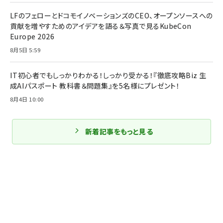
LFのフェローとドコモイノベーションズのCEO、オープンソースへの
貢献を増やすためのアイデアを語る＆写真で見るKubeCon
Europe 2026
8月5日 5:59
IT初心者でもしっかりわかる！しっかり受かる！『徹底攻略Biz 生
成AIパスポート 教科書＆問題集』を5名様にプレゼント！
8月4日 10:00
新着記事をもっと見る