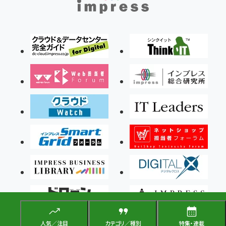
人気／注目
カテゴリ／種別
特集・連載