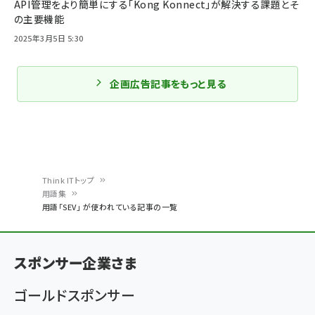
API管理をより簡単にする「Kong Konnect」が解決する課題とそ
の主要機能
2025年3月5日 5:30
企画広告記事をもっと見る
Think ITトップ
用語集
パ
用語「SEV」 が使われている記事の一覧
ン
く
スポンサー企業さま
ず
ゴールドスポンサー