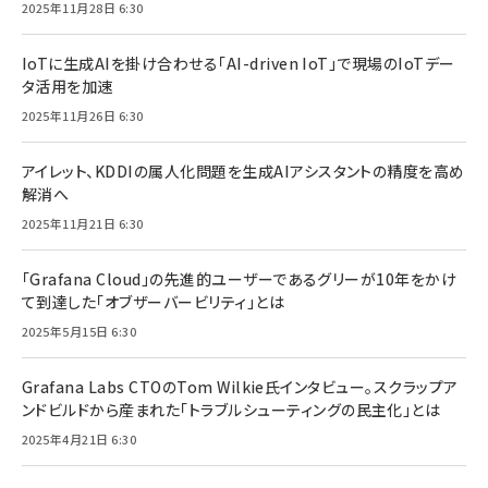
2025年11月28日 6:30
IoTに生成AIを掛け合わせる「AI-driven IoT」で現場のIoTデー
タ活用を加速
2025年11月26日 6:30
アイレット、KDDIの属人化問題を生成AIアシスタントの精度を高め
解消へ
2025年11月21日 6:30
「Grafana Cloud」の先進的ユーザーであるグリーが10年をかけ
て到達した「オブザーバービリティ」とは
2025年5月15日 6:30
Grafana Labs CTOのTom Wilkie氏インタビュー。スクラップア
ンドビルドから産まれた「トラブルシューティングの民主化」とは
2025年4月21日 6:30