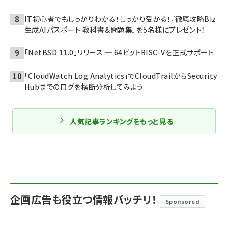
IT初心者でもしっかりわかる！しっかり受かる！『徹底攻略Biz
生成AIパスポート 教科書＆問題集』を5名様にプレゼント！
「NetBSD 11.0」リリース ─ 64ビットRISC-Vを正式サポート
「CloudWatch Log Analytics」でCloudTrailからSecurity
Hubまでのログを横断分析してみよう
人気記事ランキングをもっと見る
企画広告も役立つ情報バッチリ！
Sponsored