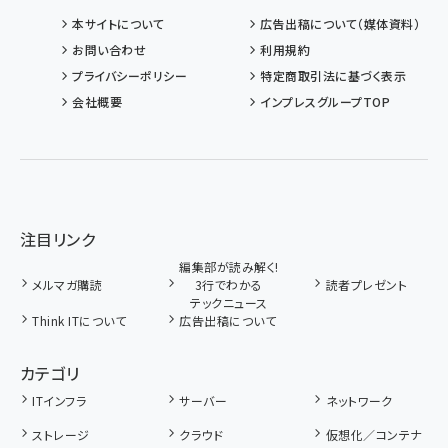
本サイトについて
広告出稿について（媒体資料）
お問い合わせ
利用規約
プライバシーポリシー
特定商取引法に基づく表示
会社概要
インプレスグループTOP
注目リンク
編集部が読み解く!
メルマガ購読
3行でわかる
読者プレゼント
テックニュース
Think ITについて
広告出稿について
カテゴリ
ITインフラ
サーバー
ネットワーク
ストレージ
クラウド
仮想化／コンテナ