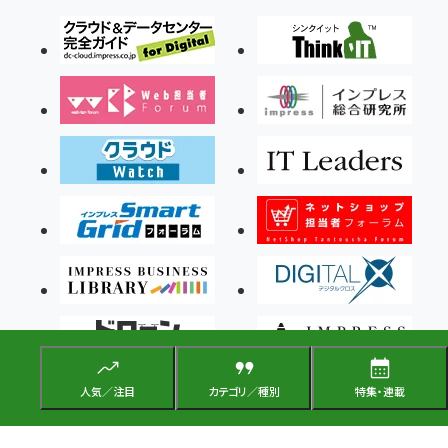
人気／注目
カテゴリ／種別
特集・連載