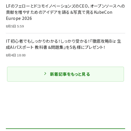
LFのフェローとドコモイノベーションズのCEO、オープンソースへの
貢献を増やすためのアイデアを語る＆写真で見るKubeCon
Europe 2026
8月5日 5:59
IT初心者でもしっかりわかる！しっかり受かる！『徹底攻略Biz 生
成AIパスポート 教科書＆問題集』を5名様にプレゼント！
8月4日 10:00
新着記事をもっと見る