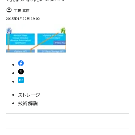
工藤 真臣
abc123 (1346)
2015年4月22日 19:00
ストレージ
技術解説