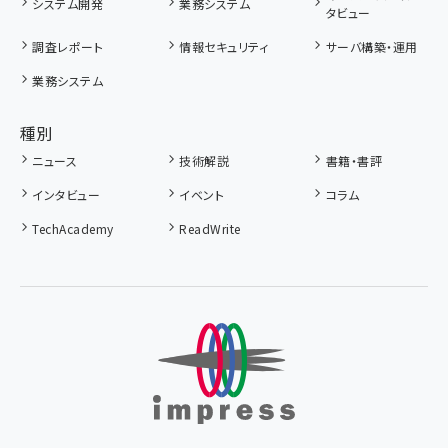
システム開発
業務システム
タビュー
調査レポート
情報セキュリティ
サーバ構築・運用
業務システム
種別
ニュース
技術解説
書籍・書評
インタビュー
イベント
コラム
TechAcademy
ReadWrite