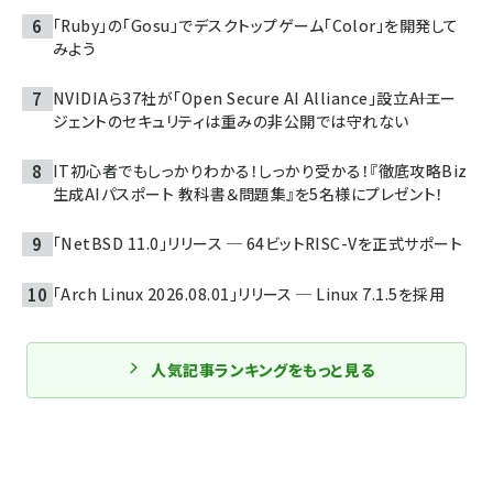
「Ruby」の「Gosu」でデスクトップゲーム「Color」を開発して
みよう
NVIDIAら37社が「Open Secure AI Alliance」設立――AIエー
ジェントのセキュリティは重みの非公開では守れない
IT初心者でもしっかりわかる！しっかり受かる！『徹底攻略Biz
生成AIパスポート 教科書＆問題集』を5名様にプレゼント！
「NetBSD 11.0」リリース ─ 64ビットRISC-Vを正式サポート
「Arch Linux 2026.08.01」リリース ─ Linux 7.1.5を採用
人気記事ランキングをもっと見る