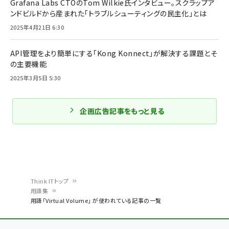
Grafana Labs CTOのTom Wilkie氏インタビュー。スクラップア
ンドビルドから産まれた「トラブルシューティングの民主化」とは
2025年4月21日 6:30
API管理をより簡単にする「Kong Konnect」が解決する課題とそ
の主要機能
2025年3月5日 5:30
企画広告記事をもっと見る
Think ITトップ
用語集
パ
用語「Virtual Volume」 が使われている記事の一覧
ン