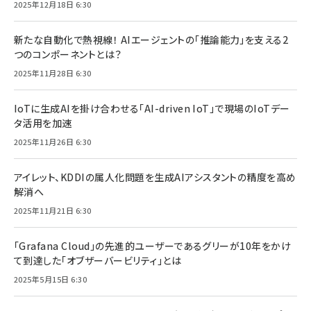
2025年12月18日 6:30
新たな自動化で熱視線！ AIエージェントの「推論能力」を支える2
つのコンポーネントとは？
2025年11月28日 6:30
IoTに生成AIを掛け合わせる「AI-driven IoT」で現場のIoTデー
タ活用を加速
2025年11月26日 6:30
アイレット、KDDIの属人化問題を生成AIアシスタントの精度を高め
解消へ
2025年11月21日 6:30
「Grafana Cloud」の先進的ユーザーであるグリーが10年をかけ
て到達した「オブザーバービリティ」とは
2025年5月15日 6:30