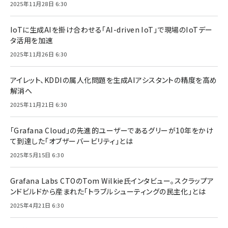
2025年11月28日 6:30
IoTに生成AIを掛け合わせる「AI-driven IoT」で現場のIoTデー
タ活用を加速
2025年11月26日 6:30
アイレット、KDDIの属人化問題を生成AIアシスタントの精度を高め
解消へ
2025年11月21日 6:30
「Grafana Cloud」の先進的ユーザーであるグリーが10年をかけ
て到達した「オブザーバービリティ」とは
2025年5月15日 6:30
Grafana Labs CTOのTom Wilkie氏インタビュー。スクラップア
ンドビルドから産まれた「トラブルシューティングの民主化」とは
2025年4月21日 6:30