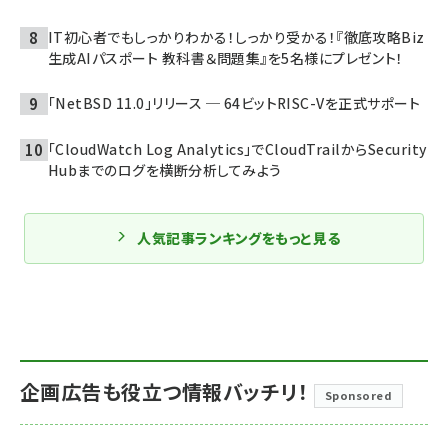
IT初心者でもしっかりわかる！しっかり受かる！『徹底攻略Biz
生成AIパスポート 教科書＆問題集』を5名様にプレゼント！
「NetBSD 11.0」リリース ─ 64ビットRISC-Vを正式サポート
「CloudWatch Log Analytics」でCloudTrailからSecurity
Hubまでのログを横断分析してみよう
人気記事ランキングをもっと見る
企画広告も役立つ情報バッチリ！
Sponsored