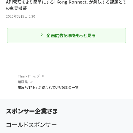
API管理をより簡単にする「Kong Konnect」が解決する課題とそ
の主要機能
2025年3月5日 5:30
企画広告記事をもっと見る
Think ITトップ
用語集
パ
用語「vTPM」 が使われている記事の一覧
ン
く
スポンサー企業さま
ず
ゴールドスポンサー