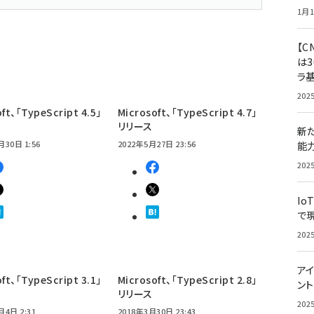
1月1
【C
は3
ラ
202
ft、「TypeScript 4.5」
Microsoft、「TypeScript 4.7」
リリース
新
月30日 1:56
2022年5月27日 23:56
能
202
Io
で
202
アイ
ft、「TypeScript 3.1」
Microsoft、「TypeScript 2.8」
ン
リリース
202
月4日 2:31
2018年3月30日 23:43