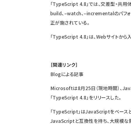
「TypeScript 4.8」では、交差
build、–watch、–incremen
正が施されている。
「TypeScript 4.8」は、
Webサイト
から
［関連リンク］
Blogによる記事
Microsoftは8月25日（現地時間）、J
「TypeScript 4.8」
をリリースした。
「TypeScript」はJavaScript
JavaScriptと互換性を持ち、大規模