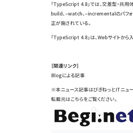
「TypeScript 4.8」では、交差
build、–watch、–incremen
正が施されている。
「TypeScript 4.8」は、
Webサイト
から
［関連リンク］
Blogによる記事
※本ニュース記事はびぎねっとITニュ
転載元は
こちら
をご覧ください。