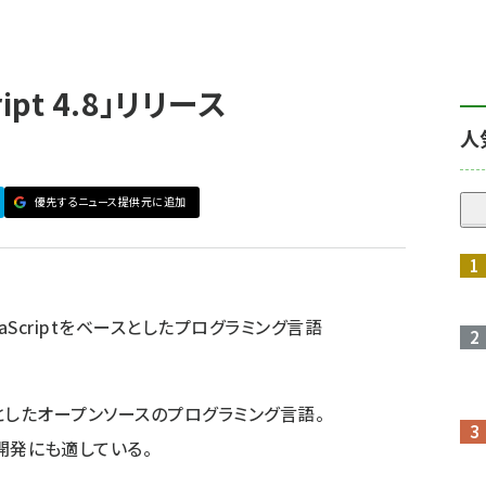
ript 4.8」リリース
人
優先するニュース提供元に追加
avaScriptをベースとしたプログラミング言語
をベースとしたオープンソースのプログラミング言語。
な開発にも適している。