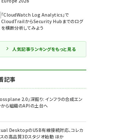
Europe 2026
「CloudWatch Log Analytics」で
CloudTrailからSecurity Hubまでのログ
を横断分析してみよう
人気記事ランキングをもっと見る
着記事
rossplane 2.0」深掘り: インフラの合成エン
ンから組織のAPIの土台へ
rtual DesktopのUSB有線接続対応、コレカ
ィスの高品質3Dスタジオ始動 ほか