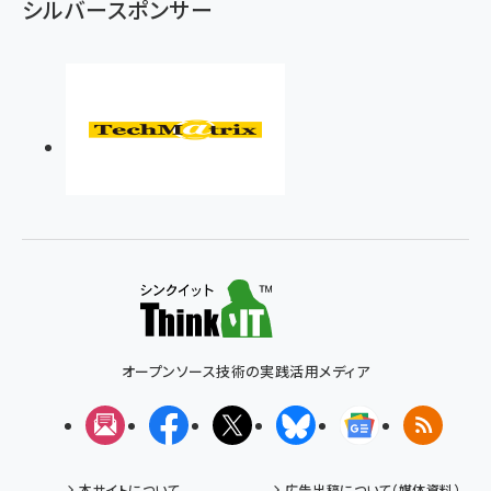
シルバースポンサー
オープンソース技術の実践活用メディア
メルマガ
Facebook
X(エックス)
Bluesky
Googleニュ
RSS
本サイトについて
広告出稿について（媒体資料）