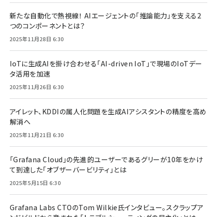
新たな自動化で熱視線！ AIエージェントの「推論能力」を支える2
つのコンポーネントとは？
2025年11月28日 6:30
IoTに生成AIを掛け合わせる「AI-driven IoT」で現場のIoTデー
タ活用を加速
2025年11月26日 6:30
アイレット、KDDIの属人化問題を生成AIアシスタントの精度を高め
解消へ
2025年11月21日 6:30
「Grafana Cloud」の先進的ユーザーであるグリーが10年をかけ
て到達した「オブザーバービリティ」とは
2025年5月15日 6:30
Grafana Labs CTOのTom Wilkie氏インタビュー。スクラップア