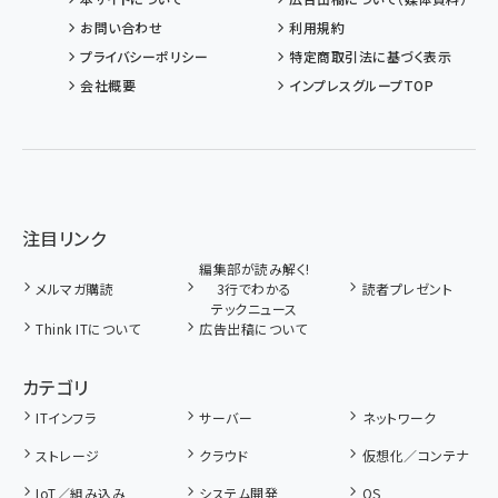
お問い合わせ
利用規約
プライバシーポリシー
特定商取引法に基づく表示
会社概要
インプレスグループTOP
注目リンク
編集部が読み解く!
メルマガ購読
3行でわかる
読者プレゼント
テックニュース
Think ITについて
広告出稿について
カテゴリ
ITインフラ
サーバー
ネットワーク
ストレージ
クラウド
仮想化／コンテナ
IoT／組み込み
システム開発
OS