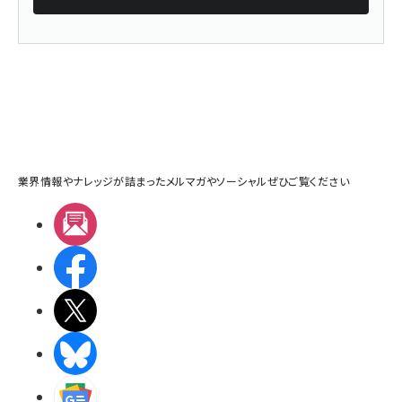
業界情報やナレッジが詰まったメルマガやソーシャルぜひご覧ください
メルマガ
Facebook
X(エックス)
BlueSky
Googleニュース