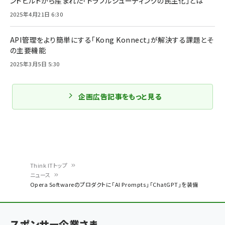
ンドビルドから産まれた「トラブルシューティングの民主化」とは
2025年4月21日 6:30
API管理をより簡単にする「Kong Konnect」が解決する課題とそ
の主要機能
2025年3月5日 5:30
企画広告記事をもっと見る
Think ITトップ
ニュース
パ
Opera Softwareのプロダクトに「AI Prompts」「ChatGPT」を装備
ン
く
スポンサー企業さま