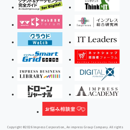
Copyright ©2026 Impress Corporation, An impress Group Company. All rights