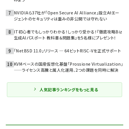
NVIDIAら37社が「Open Secure AI Alliance」設立――AIエー
ジェントのセキュリティは重みの非公開では守れない
IT初心者でもしっかりわかる！しっかり受かる！『徹底攻略Biz
生成AIパスポート 教科書＆問題集』を5名様にプレゼント！
「NetBSD 11.0」リリース ─ 64ビットRISC-Vを正式サポート
KVMベースの国産仮想化基盤「Prossione Virtualization」
——ライセンス高騰と属人化運用、2つの課題を同時に解決
人気記事ランキングをもっと見る