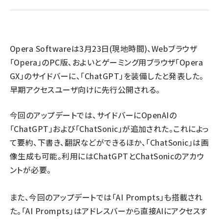
abc123 (1346)
Opera Softwareは3月23日(現地時間)、Webブラウザ
「Opera」のPC版、およいとゲーミング用ブラウザ「Opera
GX」のサイドバーに、「ChatGPT」を装備したと発表した。
早期アクセスユーザ向けに先行公開される。
今回のアップデートでは、サイドバーにOpenAIの
「ChatGPT」および「ChatSonic」が追加された。これによっ
て要約、下書き、翻訳などができるほか、「ChatSonic」は画
像生成も可能。利用にはChatGPTとChatSonicのアカウ
ントが必要。
また、今回のアップデートでは「AI Prompts」も搭載され
た。「AI Prompts」はアドレスバーから直接AIにアクセスす