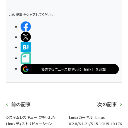
この記事をシェアしてください
シェアする
ポストする
>ブクマする
noteで書く
優先するニュース提供元にThink ITを追加
前の記事
次の記事
システムレスキューに特化した
Linuxカーネル「Linux
Linuxディストリビューション
6.2.8/6.1.21/5.15.104/5.10.176