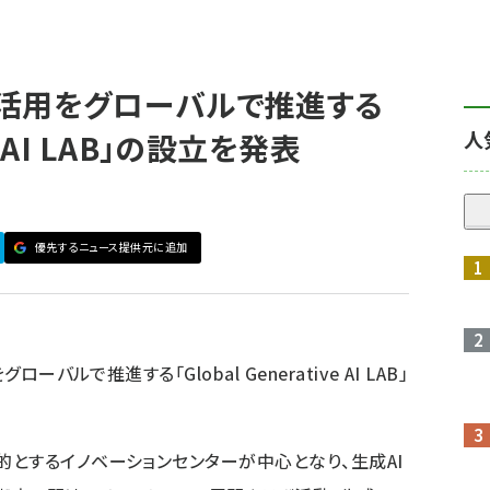
の活用をグローバルで推進する
人
ve AI LAB」の設立を発表
優先するニュース提供元に追加
ーバルで推進する「Global Generative AI LAB」
とするイノベーションセンターが中心となり、生成AI