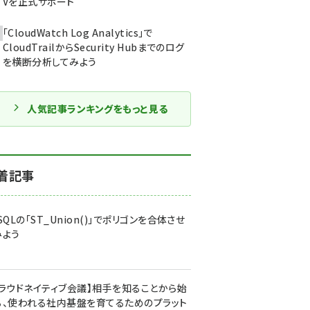
Vを正式サポート
「CloudWatch Log Analytics」で
CloudTrailからSecurity Hubまでのログ
を横断分析してみよう
人気記事ランキングをもっと見る
着記事
SQLの「ST_Union()」でポリゴンを合体させ
みよう
クラウドネイティブ会議】相手を知ることから始
る、使われる社内基盤を育てるためのプラット