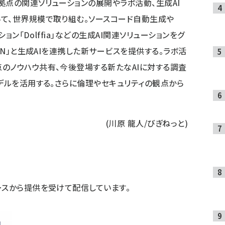
拠点の関連ソリューションの展開やラボ活動、生成AI
て、世界規模で取り組む。ソースコード自動生成や
ション「Dolffia」などの生成AI関連ソリューションをグ
ON」と生成AIを連携した新サービスを提供する。ラボ活
のノウハウ共有、今後登場する新たなAIに対する調査
モデルを活用する。さらに倫理やセキュリティの観点から
(川原 龍人/びぎねっと)
ースから提供を受けて配信しています。