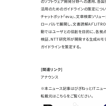
のソフトウェア開発分野への適用、各国
活用のためのガイドラインの策定につい
チャットボット「eva」、文章検索ソリュー
ローバルで展開し、文書読解AI「LITR
動ではユーザとの協創を目的に、各拠点
検証、NTT研究所が開発する生成AI
ガイドラインを策定する。
[関連リンク]
アナウンス
※本ニュース記事はびぎねっとITニュ
転載元は
こちら
をご覧ください。