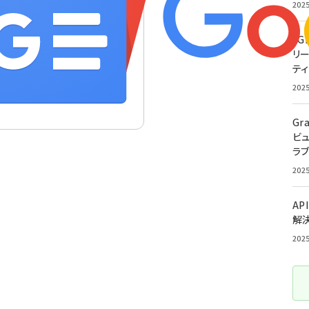
202
「G
リ
ティ
202
Gr
ビ
ラ
202
AP
解
202