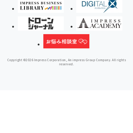
Copyright ©2026 Impress Corporation, An impress Group Company. All rights
reserved.