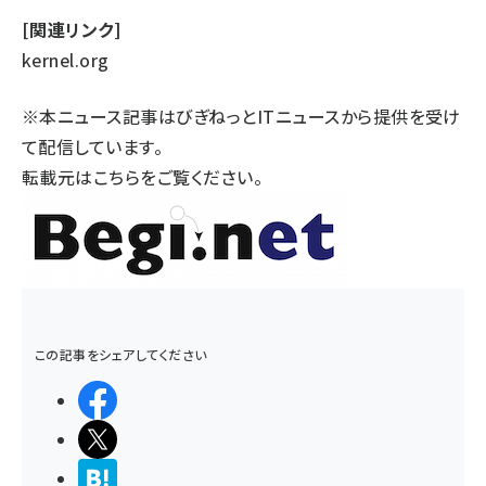
[関連リンク]
kernel.org
※本ニュース記事はびぎねっとITニュースから提供を受け
て配信しています。
転載元は
こちら
をご覧ください。
この記事をシェアしてください
シェアする
ポストする
>ブクマする