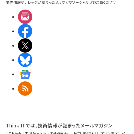
業界情報やナレッジが詰まったメルマガやソーシャルぜひご覧ください
メルマガ
Facebook
X(エックス)
BlueSky
Googleニュース
RSS
Think ITでは、技術情報が詰まったメールマガジン
「Think IT Weekly」の配信サービスを提供しています。メ