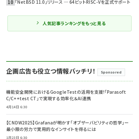
「NetBSD 11.0」リリース ─ 64ビットRISC-Vを正式サポート
人気記事ランキングをもっと見る
企画広告も役立つ情報バッチリ！
Sponsored
機能安全開発におけるGoogleTestの活用を支援!「Parasoft
C/C++test CT」で実現する効率化＆AI連携
4月14日 6:30
【CNDW2025】Grafanaが明かす「オブザーバビリティの哲学」ー
最小限の労力で実用的なインサイトを得るには
1月23日 6:30