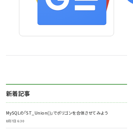
新着記事
MySQLの「ST_Union()」でポリゴンを合体させてみよう
8月7日 6:30