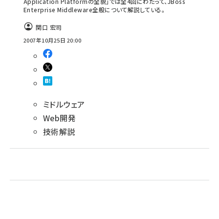
Application Platformの全貌」では全4回にわたって、JBoss
Enterprise Middleware全般について解説している。
ai crunch (1355)
関口 宏司
2007年10月25日 20:00
ミドルウェア
Web開発
技術解説