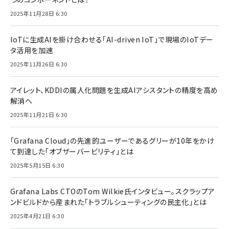
2025年11月28日 6:30
IoTに生成AIを掛け合わせる「AI-driven IoT」で現場のIoTデー
タ活用を加速
2025年11月26日 6:30
アイレット、KDDIの属人化問題を生成AIアシスタントの精度を高め
解消へ
2025年11月21日 6:30
「Grafana Cloud」の先進的ユーザーであるグリーが10年をかけ
て到達した「オブザーバービリティ」とは
2025年5月15日 6:30
Grafana Labs CTOのTom Wilkie氏インタビュー。スクラップア
ンドビルドから産まれた「トラブルシューティングの民主化」とは
2025年4月21日 6:30