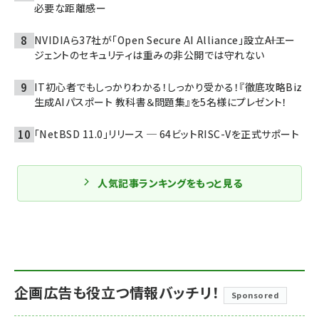
必要な距離感ー
NVIDIAら37社が「Open Secure AI Alliance」設立――AIエー
ジェントのセキュリティは重みの非公開では守れない
IT初心者でもしっかりわかる！しっかり受かる！『徹底攻略Biz
生成AIパスポート 教科書＆問題集』を5名様にプレゼント！
「NetBSD 11.0」リリース ─ 64ビットRISC-Vを正式サポート
人気記事ランキングをもっと見る
企画広告も役立つ情報バッチリ！
Sponsored