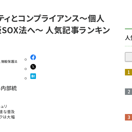
ティとコンプライアンス〜個人
SOX法へ〜 人気記事ランキン
人
人情報保護法
る内部統
ュリ
急速な普及
スクは大幅