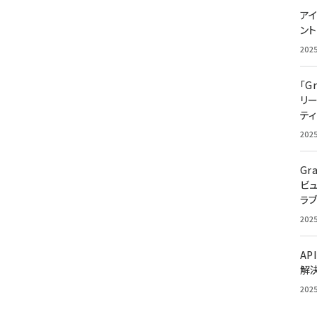
アイ
ン
202
「G
リ
ティ
202
Gr
ビ
ラ
202
AP
解
202