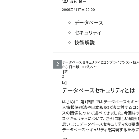
渡辺 良一
2006年4月7日 20:00
データベース
セキュリティ
技術解説
データベースセキュリティとコンプライアンス〜個
から日本版SOX法へ〜
第
2
回
データベースセキュリティとは
はじめに 第1回目ではデータベースセキュ
人情報保護法や日本版SOX法に対するコ
スの関係について述べてきました。今回は
スセキュリティについて、さらに詳しい解説
思います。データベースセキュリティの3要
データベースセキュリティを実現するため