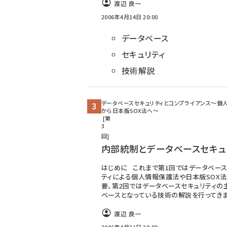
渡辺 良一
2006年4月14日 20:00
データベース
セキュリティ
技術解説
データベースセキュリティとコンプライアンス〜個
から日本版SOX法へ〜
第
3
回
内部統制とデータベースセキュ
はじめに これまで第1回ではデータベース
ティによる個人情報保護法や日本版SOX
要、第2回ではデータベースセキュリティの
ベースとなっている技術の解説を行ってきま
渡辺 良一