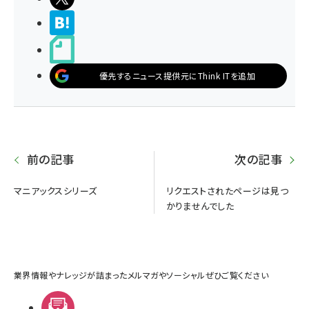
>ブクマする
noteで書く
優先するニュース提供元にThink ITを追加
前の記事
次の記事
マニアックスシリーズ
リクエストされたページは見つ
かりませんでした
業界情報やナレッジが詰まったメルマガやソーシャルぜひご覧ください
メルマガ