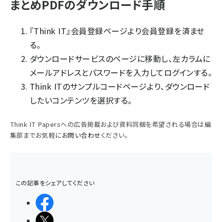
まとめPDFのダウンロード手順
『Think IT』会員登録ページ
より会員登録を済ませ
る。
ダウンロードサービスのページ
に移動し、左カラムに
メールアドレスとパスワードを入力してログインする。
Think ITのサンプルコードページ
より、ダウンロード
したいコンテンツを選択する。
Think IT Papersへの広告掲載および資料同梱を希望される場合は編
集部までお気軽に
お問い合わせ
ください。
この記事をシェアしてください
シェアする
ポストする