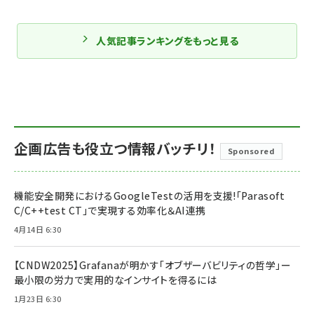
人気記事ランキングをもっと見る
企画広告も役立つ情報バッチリ！
Sponsored
機能安全開発におけるGoogleTestの活用を支援!「Parasoft
C/C++test CT」で実現する効率化＆AI連携
4月14日 6:30
【CNDW2025】Grafanaが明かす「オブザーバビリティの哲学」ー
最小限の労力で実用的なインサイトを得るには
1月23日 6:30