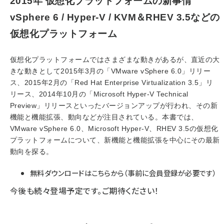
2015年 仮想化プラットフォームの新事情
vSphere 6 / Hyper-V / KVM＆RHEV 3.5などの
仮想化プラットフォーム
仮想化プラットフォームではさまざまな動きがあるが、直近の大
きな動きとして2015年3月の「VMware vSphere 6.0」リリー
ス、2015年2月の「Red Hat Enterprise Virtualization 3.5」リ
リース、2014年10月の「Microsoft Hyper-V Technical
Preview」リリースといったバージョンアップが行われ、その新
機能と機能拡張、動向などが注目されている。本書では、
VMware vSphere 6.0、Microsoft Hyper-V、RHEV 3.5の仮想化
プラットフォームについて、新機能と機能拡張を中心にその最新
動向を探る。
無料ダウンロードはこちらから（事前に会員登録が必要です）
今後も続々登場予定です。ご期待ください！