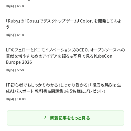
8月6日 6:20
「Ruby」の「Gosu」でデスクトップゲーム「Color」を開発してみよ
う
8月5日 6:30
LFのフェローとドコモイノベーションズのCEO、オープンソースへの
貢献を増やすためのアイデアを語る＆写真で見るKubeCon
Europe 2026
8月5日 5:59
IT初心者でもしっかりわかる！しっかり受かる！『徹底攻略Biz 生
成AIパスポート 教科書＆問題集』を5名様にプレゼント！
8月4日 10:00
新着記事をもっと見る