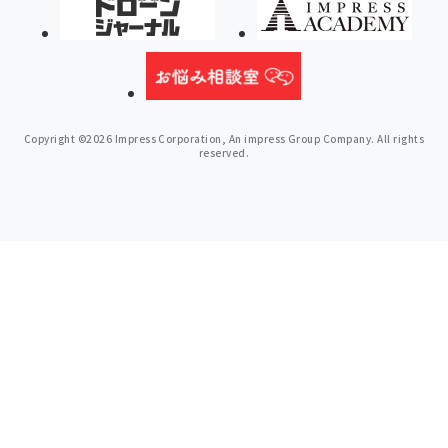
Copyright ©2026 Impress Corporation, An impress Group Company. All rights
reserved.