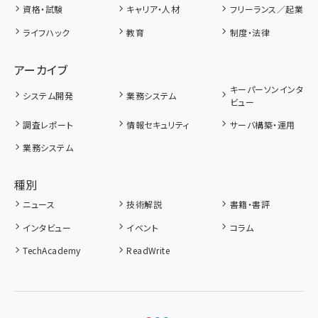
資格・試験
キャリア・人材
フリーランス／起業
ライフハック
教育
制度・法律
アーカイブ
キーパーソンインタ
システム開発
業務システム
ビュー
調査レポート
情報セキュリティ
サーバ構築・運用
業務システム
種別
ニュース
技術解説
書籍・書評
インタビュー
イベント
コラム
TechAcademy
ReadWrite