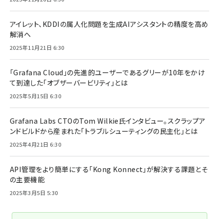
アイレット、KDDIの属人化問題を生成AIアシスタントの精度を高め
解消へ
2025年11月21日 6:30
「Grafana Cloud」の先進的ユーザーであるグリーが10年をかけ
て到達した「オブザーバービリティ」とは
2025年5月15日 6:30
Grafana Labs CTOのTom Wilkie氏インタビュー。スクラップア
ンドビルドから産まれた「トラブルシューティングの民主化」とは
2025年4月21日 6:30
API管理をより簡単にする「Kong Konnect」が解決する課題とそ
の主要機能
2025年3月5日 5:30