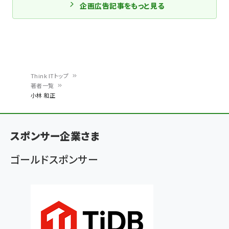
企画広告記事をもっと見る
Think ITトップ
著者一覧
パ
小林 和正
ン
く
スポンサー企業さま
ず
ゴールドスポンサー