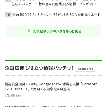
生成AIパスポート 教科書＆問題集』を5名様にプレゼント！
「NetBSD 11.0」リリース ─ 64ビットRISC-Vを正式サポート
人気記事ランキングをもっと見る
企画広告も役立つ情報バッチリ！
Sponsored
機能安全開発におけるGoogleTestの活用を支援!「Parasoft
C/C++test CT」で実現する効率化＆AI連携
4月14日 6:30