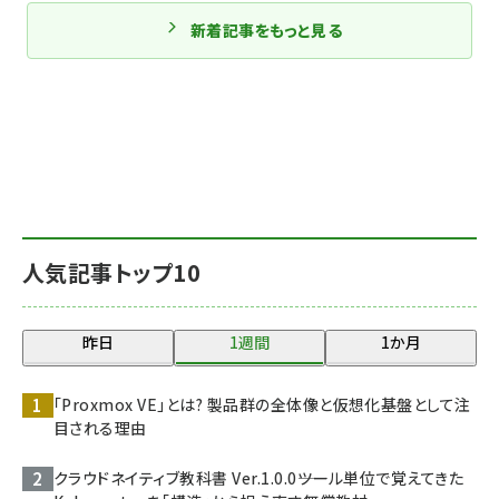
新着記事をもっと見る
人気記事トップ10
昨日
1週間
1か月
「Proxmox VE」とは? 製品群の全体像と仮想化基盤として注
目される理由
クラウドネイティブ教科書 Ver.1.0.0――ツール単位で覚えてきた