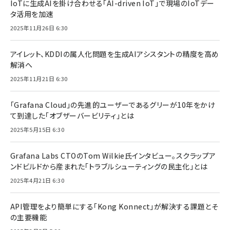
IoTに生成AIを掛け合わせる「AI-driven IoT」で現場のIoTデー
タ活用を加速
2025年11月26日 6:30
アイレット、KDDIの属人化問題を生成AIアシスタントの精度を高め
解消へ
2025年11月21日 6:30
「Grafana Cloud」の先進的ユーザーであるグリーが10年をかけ
て到達した「オブザーバービリティ」とは
2025年5月15日 6:30
Grafana Labs CTOのTom Wilkie氏インタビュー。スクラップア
ンドビルドから産まれた「トラブルシューティングの民主化」とは
2025年4月21日 6:30
API管理をより簡単にする「Kong Konnect」が解決する課題とそ
の主要機能