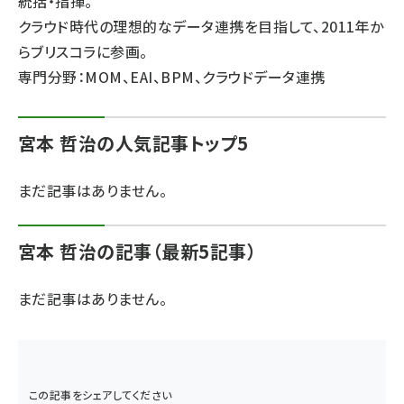
統括・指揮。
クラウド時代の理想的なデータ連携を目指して、2011年か
ai crunch (1374)
らブリスコラに参画。
専門分野：MOM、EAI、BPM、クラウドデータ連携
宮本 哲治の人気記事トップ5
まだ記事はありません。
宮本 哲治の記事（最新5記事）
まだ記事はありません。
この記事をシェアしてください