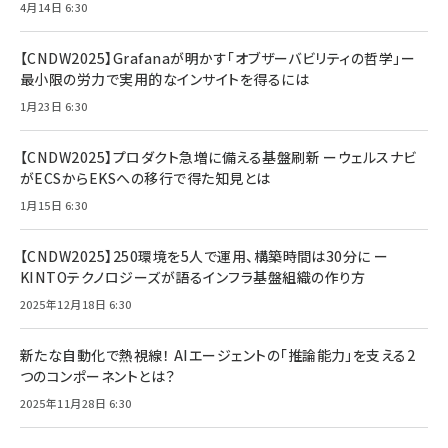
4月14日 6:30
【CNDW2025】Grafanaが明かす「オブザーバビリティの哲学」ー
最小限の労力で実用的なインサイトを得るには
1月23日 6:30
【CNDW2025】プロダクト急増に備える基盤刷新 ーウェルスナビ
がECSからEKSへの移行で得た知見とは
1月15日 6:30
【CNDW2025】250環境を5人で運用、構築時間は30分に ー
KINTOテクノロジーズが語るインフラ基盤組織の作り方
2025年12月18日 6:30
新たな自動化で熱視線！ AIエージェントの「推論能力」を支える2
つのコンポーネントとは？
2025年11月28日 6:30