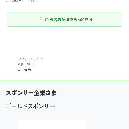
2025年3月5日 5:30
企画広告記事をもっと見る
Think ITトップ
著者一覧
パ
宮本 哲治
ン
く
スポンサー企業さま
ず
ゴールドスポンサー