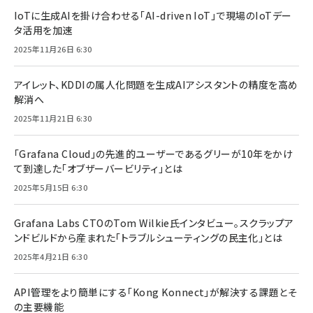
IoTに生成AIを掛け合わせる「AI-driven IoT」で現場のIoTデー
タ活用を加速
2025年11月26日 6:30
アイレット、KDDIの属人化問題を生成AIアシスタントの精度を高め
解消へ
2025年11月21日 6:30
「Grafana Cloud」の先進的ユーザーであるグリーが10年をかけ
て到達した「オブザーバービリティ」とは
2025年5月15日 6:30
Grafana Labs CTOのTom Wilkie氏インタビュー。スクラップア
ンドビルドから産まれた「トラブルシューティングの民主化」とは
2025年4月21日 6:30
API管理をより簡単にする「Kong Konnect」が解決する課題とそ
の主要機能