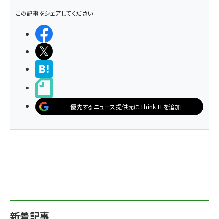
この記事をシェアしてください
シェアする
ポストする
>ブクマする
noteで書く
優先するニュース提供元にThink ITを追加
新着記事