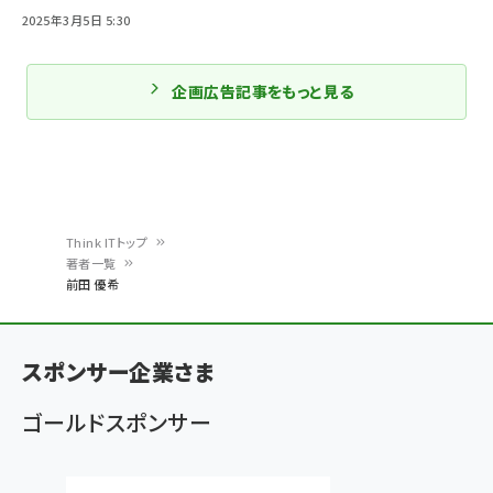
2025年3月5日 5:30
企画広告記事をもっと見る
Think ITトップ
著者一覧
パ
前田 優希
ン
く
スポンサー企業さま
ず
ゴールドスポンサー