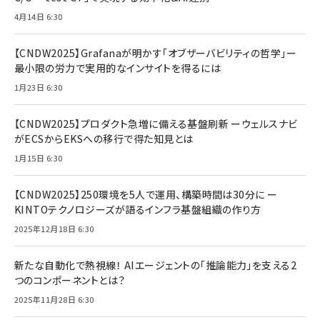
4月14日 6:30
【CNDW2025】Grafanaが明かす「オブザーバビリティの哲学」ー
最小限の労力で実用的なインサイトを得るには
1月23日 6:30
【CNDW2025】プロダクト急増に備える基盤刷新 ーウェルスナビ
がECSからEKSへの移行で得た知見とは
1月15日 6:30
【CNDW2025】250環境を5人で運用、構築時間は30分に ー
KINTOテクノロジーズが語るインフラ基盤組織の作り方
2025年12月18日 6:30
新たな自動化で熱視線！ AIエージェントの「推論能力」を支える2
つのコンポーネントとは？
2025年11月28日 6:30