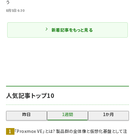
う
8月5日 6:30
新着記事をもっと見る
人気記事トップ10
昨日
1週間
1か月
「Proxmox VE」とは? 製品群の全体像と仮想化基盤として注