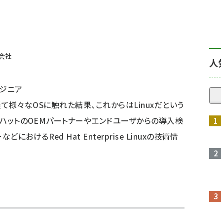
会社
人
ンジニア
rを経て様々なOSに触れた結果、これからはLinuxだという
ド ハットのOEMパートナーやエンドユーザからの導入検
けるRed Hat Enterprise Linuxの技術情