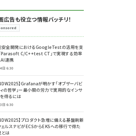
画広告も役立つ情報バッチリ！
ponsored
安全開発におけるGoogleTestの活用を支
「Parasoft C/C++test CT」で実現する効率
AI連携
4日 6:30
NDW2025】Grafanaが明かす「オブザーバビ
ティの哲学」ー最小限の労力で実用的なインサ
トを得るには
3日 6:30
CNDW2025】プロダクト急増に備える基盤刷新
ウェルスナビがECSからEKSへの移行で得た
見とは