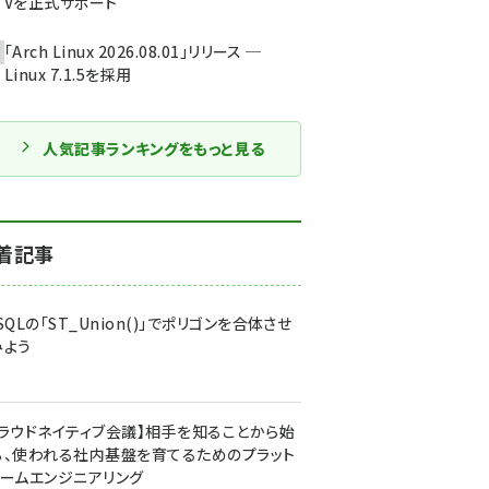
Vを正式サポート
「Arch Linux 2026.08.01」リリース ─
Linux 7.1.5を採用
人気記事ランキングをもっと見る
着記事
SQLの「ST_Union()」でポリゴンを合体させ
みよう
クラウドネイティブ会議】相手を知ることから始
る、使われる社内基盤を育てるためのプラット
ォームエンジニアリング