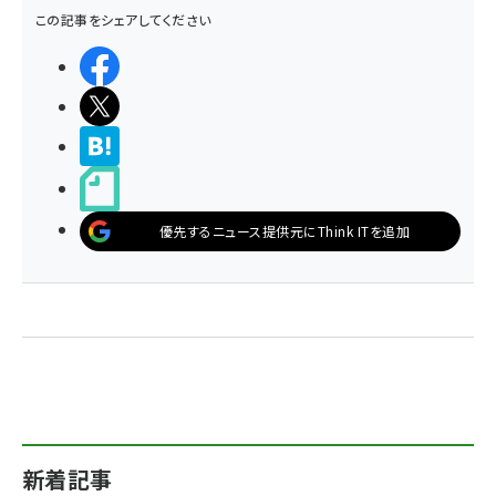
この記事をシェアしてください
シェアする
ポストする
>ブクマする
noteで書く
優先するニュース提供元にThink ITを追加
新着記事