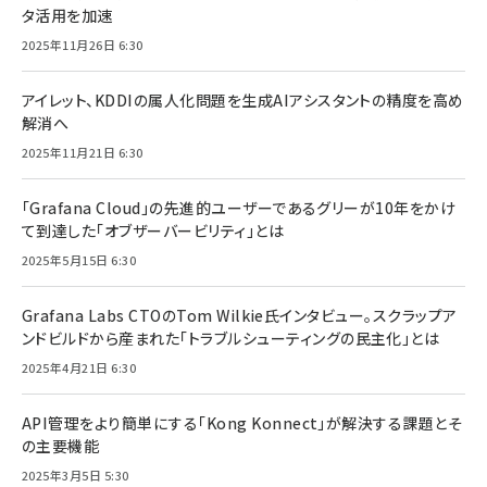
タ活用を加速
2025年11月26日 6:30
アイレット、KDDIの属人化問題を生成AIアシスタントの精度を高め
解消へ
2025年11月21日 6:30
「Grafana Cloud」の先進的ユーザーであるグリーが10年をかけ
て到達した「オブザーバービリティ」とは
2025年5月15日 6:30
Grafana Labs CTOのTom Wilkie氏インタビュー。スクラップア
ンドビルドから産まれた「トラブルシューティングの民主化」とは
2025年4月21日 6:30
API管理をより簡単にする「Kong Konnect」が解決する課題とそ
の主要機能
2025年3月5日 5:30