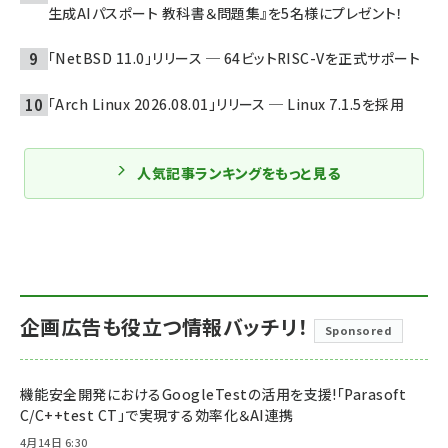
生成AIパスポート 教科書＆問題集』を5名様にプレゼント！
「NetBSD 11.0」リリース ─ 64ビットRISC-Vを正式サポート
「Arch Linux 2026.08.01」リリース ─ Linux 7.1.5を採用
人気記事ランキングをもっと見る
企画広告も役立つ情報バッチリ！
Sponsored
機能安全開発におけるGoogleTestの活用を支援!「Parasoft
C/C++test CT」で実現する効率化＆AI連携
4月14日 6:30