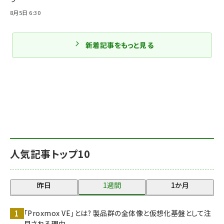
8月5日 6:30
新着記事をもっと見る
人気記事トップ10
昨日
1週間
1か月
「Proxmox VE」とは? 製品群の全体像と仮想化基盤として注
目される理由