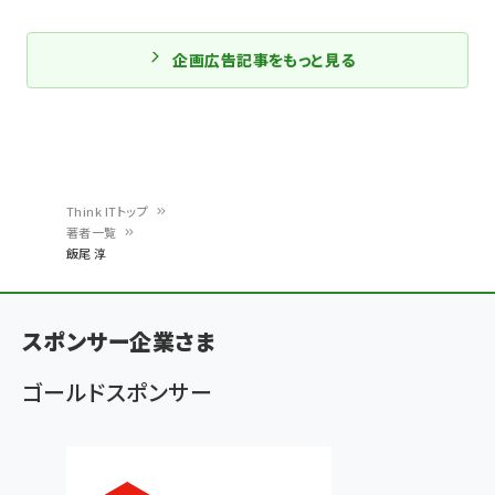
企画広告記事をもっと見る
Think ITトップ
著者一覧
パ
飯尾 淳
ン
く
スポンサー企業さま
ず
ゴールドスポンサー