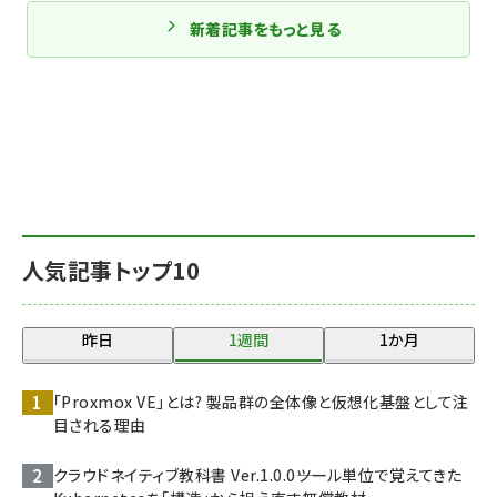
新着記事をもっと見る
人気記事トップ10
昨日
1週間
1か月
「Proxmox VE」とは? 製品群の全体像と仮想化基盤として注
目される理由
クラウドネイティブ教科書 Ver.1.0.0――ツール単位で覚えてきた