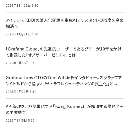
2025年11月26日 6:30
アイレット、KDDIの属人化問題を生成AIアシスタントの精度を高め
解消へ
2025年11月21日 6:30
「Grafana Cloud」の先進的ユーザーであるグリーが10年をかけ
て到達した「オブザーバービリティ」とは
2025年5月15日 6:30
Grafana Labs CTOのTom Wilkie氏インタビュー。スクラップア
ンドビルドから産まれた「トラブルシューティングの民主化」とは
2025年4月21日 6:30
API管理をより簡単にする「Kong Konnect」が解決する課題とそ
の主要機能
2025年3月5日 5:30