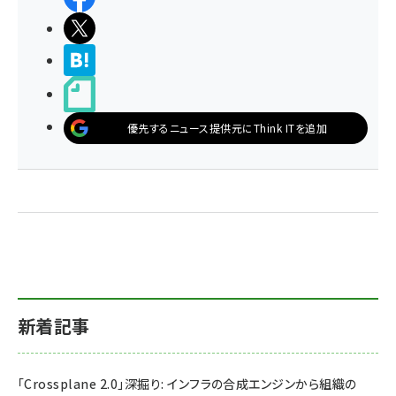
ポストする
>ブクマする
noteで書く
優先するニュース提供元にThink ITを追加
新着記事
「Crossplane 2.0」深掘り: インフラの合成エンジンから組織の