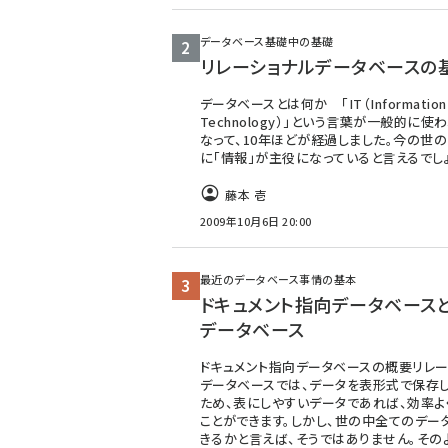
データベース基礎中の基礎
リレーショナルデータベースの
データベースとは何か 「IT（Information
Technology）」という言葉が一般的に使
なって、10年ほどが経過しました。今の世の
に「情報」が主役になっていると言えるでしょ
藤本 壱
2009年10月6日 20:00
最近のデータベース事情の基本
ドキュメント指向データベース
データベース
ドキュメント指向データベースの概要リレー
データベースでは、データを表形式で保存し
ため、表にしやすいデータであれば、効率よ
ことができます。しかし、世の中全てのデー
きるかと言えば、そうではありません。その