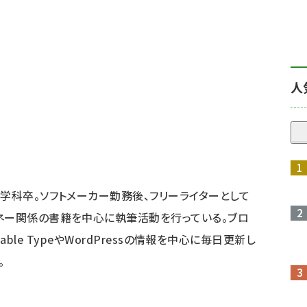
人
工学科卒。ソフトメーカー勤務後、フリーライターとして
ネー関係の書籍を中心に執筆活動を行っている。ブロ
は、Movable TypeやWordPressの情報を中心に毎日更新し
。