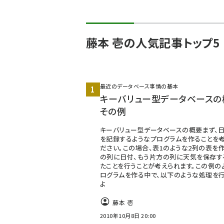
藤本 壱の人気記事トップ5
最近のデータベース事情の基本
キーバリュー型データベースの
その例
キーバリュー型データベースの概要まず、
を記録するようなプログラムを作ることを考
ださい。この場合、表1のような2列の表を作
の列に日付、もう片方の列に天気を保存す
たことを行うことが考えられます。この例の
ログラムを作る中で、以下のような処理を行
よ
藤本 壱
2010年10月8日 20:00