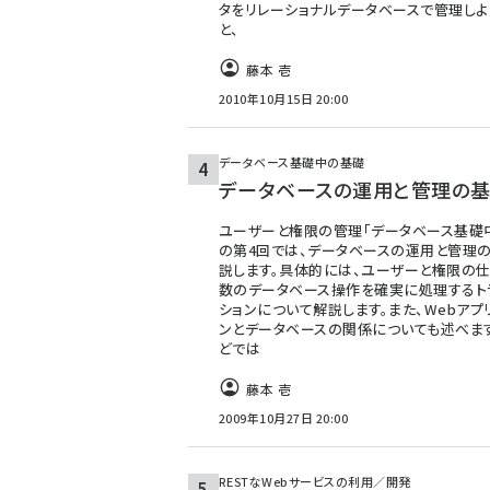
タをリレーショナルデータベースで管理しよ
と、
藤本 壱
2010年10月15日 20:00
データベース基礎中の基礎
データベースの運用と管理の
ユーザーと権限の管理「データベース基礎
の第4回では、データベースの運用と管理
説します。具体的には、ユーザーと権限の仕
数のデータベース操作を確実に処理するト
ションについて解説します。また、Webアプ
ンとデータベースの関係についても述べま
どでは
藤本 壱
2009年10月27日 20:00
RESTなWebサービスの利用／開発