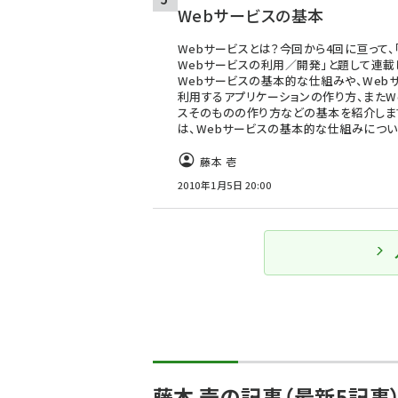
Webサービスの基本
Webサービスとは？今回から4回に亘って、「
Webサービスの利用／開発」と題して連載
Webサービスの基本的な仕組みや、Web
利用するアプリケーションの作り方、またW
スそのものの作り方などの基本を紹介しま
は、Webサービスの基本的な仕組みにつ
藤本 壱
2010年1月5日 20:00
藤本 壱の記事（最新5記事