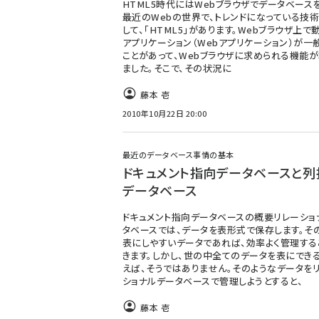
HTML5時代にはWebブラウザでデータベース
最近のWebの世界で、トレンドになっている技術
して、「HTML5」があります。Webブラウザ上で
アプリケーション（Webアプリケーション）が一
ことがあって、Webブラウザに求められる機能が
ました。そこで、その状況に
藤本 壱
2010年10月22日 20:00
最近のデータベース事情の基本
ドキュメント指向データベースと列
データベース
ドキュメント指向データベースの概要リレーショ
タベースでは、データを表形式で保存します。そ
表にしやすいデータであれば、効率よく管理する
きます。しかし、世の中全てのデータを表にでき
えば、そうではありません。そのようなデータを
ショナルデータベースで管理しようとすると、
藤本 壱