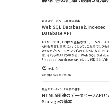
最近のデータベース事情の基本
Web SQL DatabaseとIndexed
Database API
HTML5では、API群が整備され、データベース
APIも充実します。これによって、これまでよりも
Webアプリケーションを作れるようになるでしょ
は、それらのAPIの中から、「Web SQL Databa
「Indexed Database API」の2つを取り上げま
藤本 壱
2010年10月29日 20:00
最近のデータベース事情の基本
HTML5関連のデータベースAPIと
Storageの基本