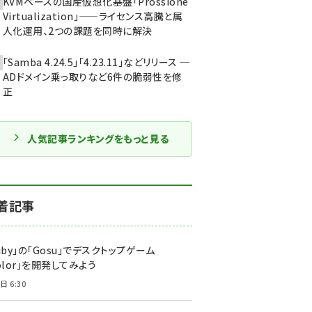
KVMベースの国産仮想化基盤「Prossione
Virtualization」——ライセンス高騰と属
人化運用、2つの課題を同時に解決
「Samba 4.24.5」「4.23.11」などリリース ─
ADドメイン乗っ取りなど6件の脆弱性を修
正
人気記事ランキングをもっと見る
着記事
uby」の「Gosu」でデスクトップゲーム
olor」を開発してみよう
日 6:30