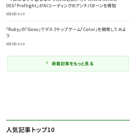
OSS「Preflight」がAIコーディングのアンチパターンを検知
8月6日 6:20
「Ruby」の「Gosu」でデスクトップゲーム「Color」を開発してみよ
う
8月5日 6:30
新着記事をもっと見る
人気記事トップ10