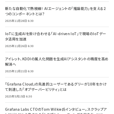
新たな自動化で熱視線！ AIエージェントの「推論能力」を支える2
つのコンポーネントとは？
2025年11月28日 6:30
IoTに生成AIを掛け合わせる「AI-driven IoT」で現場のIoTデー
タ活用を加速
2025年11月26日 6:30
アイレット、KDDIの属人化問題を生成AIアシスタントの精度を高め
解消へ
2025年11月21日 6:30
「Grafana Cloud」の先進的ユーザーであるグリーが10年をかけ
て到達した「オブザーバービリティ」とは
2025年5月15日 6:30
Grafana Labs CTOのTom Wilkie氏インタビュー。スクラップア