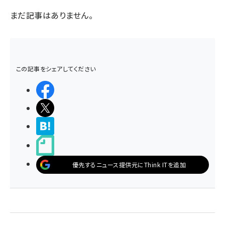
まだ記事はありません。
この記事をシェアしてください
シェアする
ポストする
>ブクマする
noteで書く
優先するニュース提供元にThink ITを追加