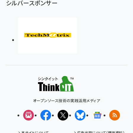
シルバースポンサー
オープンソース技術の実践活用メディア
メルマガ
Facebook
X(エックス)
Bluesky
Googleニュ
RSS
本サイトについて
広告出稿について（媒体資料）