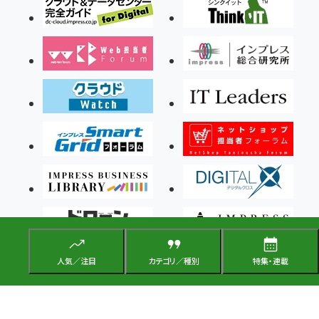
人気／注目
カテゴリ／種別
特集・連載
Copyright ©2026 Impress Corporation, An impress Group Company. All rights