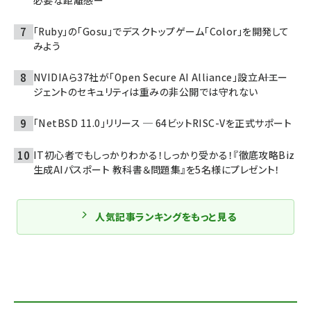
「Ruby」の「Gosu」でデスクトップゲーム「Color」を開発して
みよう
NVIDIAら37社が「Open Secure AI Alliance」設立――AIエー
ジェントのセキュリティは重みの非公開では守れない
「NetBSD 11.0」リリース ─ 64ビットRISC-Vを正式サポート
IT初心者でもしっかりわかる！しっかり受かる！『徹底攻略Biz
生成AIパスポート 教科書＆問題集』を5名様にプレゼント！
人気記事ランキングをもっと見る