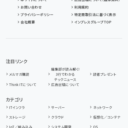
お問い合わせ
利用規約
プライバシーポリシー
特定商取引法に基づく表示
会社概要
インプレスグループTOP
注目リンク
編集部が読み解く!
メルマガ購読
3行でわかる
読者プレゼント
テックニュース
Think ITについて
広告出稿について
カテゴリ
ITインフラ
サーバー
ネットワーク
ストレージ
クラウド
仮想化／コンテナ
IoT／組み込み
システム開発
OS