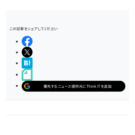
この記事をシェアしてください
シェアする
ポストする
>ブクマする
noteで書く
優先するニュース提供元にThink ITを追加