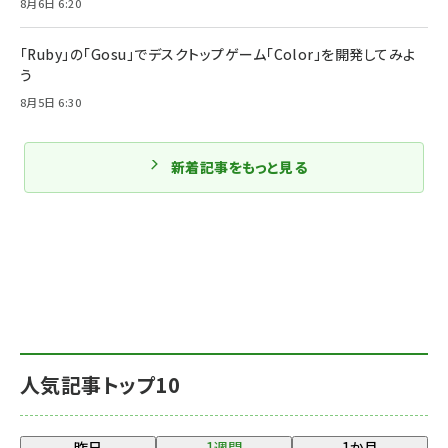
8月6日 6:20
「Ruby」の「Gosu」でデスクトップゲーム「Color」を開発してみよ
う
8月5日 6:30
新着記事をもっと見る
人気記事トップ10
昨日
1週間
1か月