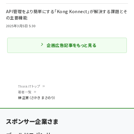
API管理をより簡単にする「Kong Konnect」が解決する課題とそ
の主要機能
2025年3月5日 5:30
企画広告記事をもっと見る
Think ITトップ
著者一覧
パ
榊 正憲（さかき まさのり）
ン
く
スポンサー企業さま
ず