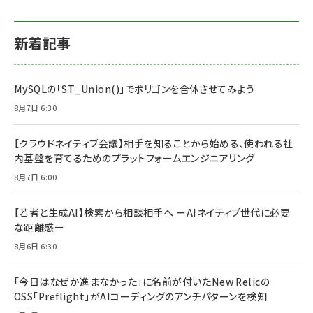
新着記事
MySQLの「ST_Union()」でポリゴンを合体させてみよう
8月7日 6:30
【クラウドネイティブ会議】相手を知ることから始める、使われる社
内基盤を育てるためのプラットフォームエンジニアリング
8月7日 6:00
【若者と生成AI】検索から相談相手へ ーAIネイティブ世代に必要
な距離感ー
8月6日 6:30
「今日はなぜか進まなかった」に名前が付いた――New Relicの
OSS「Preflight」がAIコーディングのアンチパターンを検知