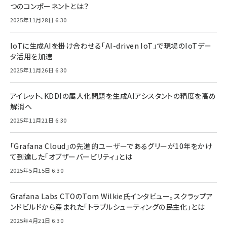
つのコンポーネントとは？
2025年11月28日 6:30
IoTに生成AIを掛け合わせる「AI-driven IoT」で現場のIoTデー
タ活用を加速
2025年11月26日 6:30
アイレット、KDDIの属人化問題を生成AIアシスタントの精度を高め
解消へ
2025年11月21日 6:30
「Grafana Cloud」の先進的ユーザーであるグリーが10年をかけ
て到達した「オブザーバービリティ」とは
2025年5月15日 6:30
Grafana Labs CTOのTom Wilkie氏インタビュー。スクラップア
ンドビルドから産まれた「トラブルシューティングの民主化」とは
2025年4月21日 6:30