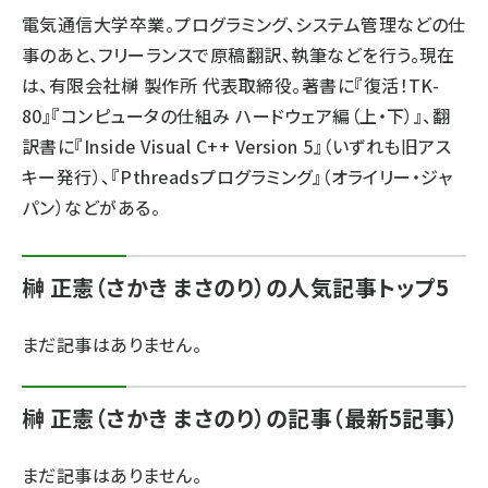
電気通信大学卒業。プログラミング、システム管理などの仕
ai crunch (1355)
事のあと、フリーランスで原稿翻訳、執筆などを行う。現在
は、有限会社榊 製作所 代表取締役。著書に『復活！TK-
80』『コンピュータの仕組み ハードウェア編（上・下）』、翻
訳書に『Inside Visual C++ Version 5』（いずれも旧アス
キー発行）、『Pthreadsプログラミング』（オライリー・ジャ
パン）などがある。
榊 正憲（さかき まさのり）の人気記事トップ5
まだ記事はありません。
榊 正憲（さかき まさのり）の記事（最新5記事）
まだ記事はありません。