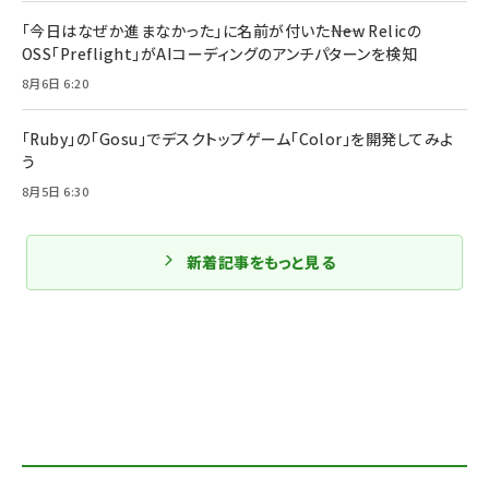
「今日はなぜか進まなかった」に名前が付いた――New Relicの
OSS「Preflight」がAIコーディングのアンチパターンを検知
8月6日 6:20
「Ruby」の「Gosu」でデスクトップゲーム「Color」を開発してみよ
う
8月5日 6:30
新着記事をもっと見る