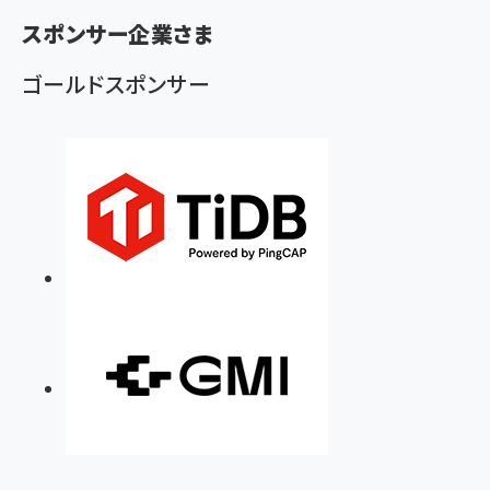
ン
スポンサー企業さま
く
ず
ゴールドスポンサー