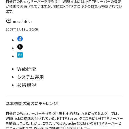
自分用のProxyサーバーを作ろう！ WEBrickには、HTTPサーバーの機能
が標準で装備されていますが、同時にHTTPプロキシの機能も搭載されてい
ます。
masuidrive
2008年8月19日 20:00
Web開発
システム運用
技術解説
基本機能の実装にチャレンジ！
自分用のWebサーバーを作ろう！「第1回：WEBrickを使ってみよう！」では、
WEBrickに標準添付されている、HTTPServerクラスを使いHTTPサーバー
を構築しました。しかし、これだけではApacheなど既存のHTTPサーバーと
ほとんど同じです。WEBrickの特徴は自分でHTTPサー