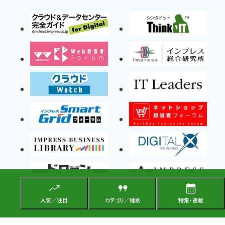
人気／注目
カテゴリ／種別
特集・連載