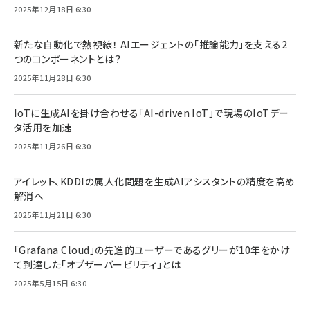
2025年12月18日 6:30
新たな自動化で熱視線！ AIエージェントの「推論能力」を支える2
つのコンポーネントとは？
2025年11月28日 6:30
IoTに生成AIを掛け合わせる「AI-driven IoT」で現場のIoTデー
タ活用を加速
2025年11月26日 6:30
アイレット、KDDIの属人化問題を生成AIアシスタントの精度を高め
解消へ
2025年11月21日 6:30
「Grafana Cloud」の先進的ユーザーであるグリーが10年をかけ
て到達した「オブザーバービリティ」とは
2025年5月15日 6:30