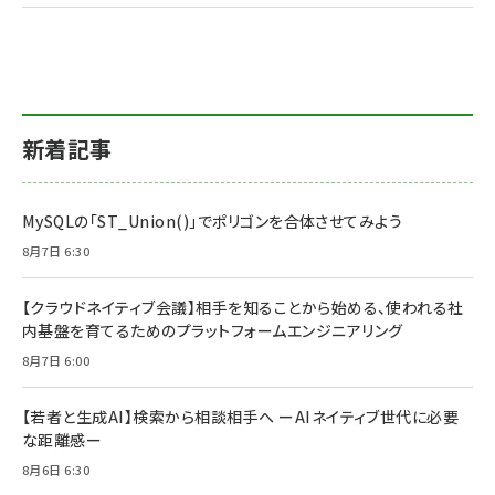
新着記事
MySQLの「ST_Union()」でポリゴンを合体させてみよう
8月7日 6:30
【クラウドネイティブ会議】相手を知ることから始める、使われる社
内基盤を育てるためのプラットフォームエンジニアリング
8月7日 6:00
【若者と生成AI】検索から相談相手へ ーAIネイティブ世代に必要
な距離感ー
8月6日 6:30