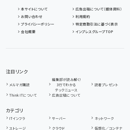
本サイトについて
広告出稿について（媒体資料）
お問い合わせ
利用規約
プライバシーポリシー
特定商取引法に基づく表示
会社概要
インプレスグループTOP
注目リンク
編集部が読み解く!
メルマガ購読
3行でわかる
読者プレゼント
テックニュース
Think ITについて
広告出稿について
カテゴリ
ITインフラ
サーバー
ネットワーク
ストレージ
クラウド
仮想化／コンテナ