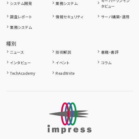
キーパーソンイン
システム開発
業務システム
タビュー
調査レポート
情報セキュリティ
サーバ構築・運用
業務システム
種別
ニュース
技術解説
書籍・書評
インタビュー
イベント
コラム
TechAcademy
ReadWrite