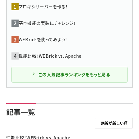
プロキシサーバーを作る！
ai crunch (1363)
基本機能の実装にチャレンジ！
WEBrickを使ってみよう！
性能比較！WEBrick vs. Apache
この人気記事ランキングをもっと見る
記事一覧
性能比較！WEBrick vs. Apache