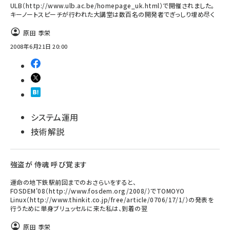
ULB（http://www.ulb.ac.be/homepage_uk.html）で開催されました。
キーノートスピーチが行われた大講堂は数百名の開発者でぎっしり埋め尽く
原田 季栄
2008年6月21日 20:00
システム運用
技術解説
強盗が 侍魂 呼び覚ます
運命の地下鉄駅前回までのおさらいをすると、
FOSDEM'08（http://www.fosdem.org/2008/）でTOMOYO
Linux（http://www.thinkit.co.jp/free/article/0706/17/1/）の発表を
行うために単身ブリュッセルに来た私は、到着の翌
原田 季栄