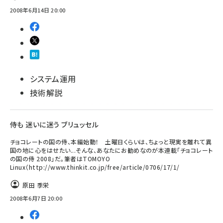
2008年6月14日 20:00
システム運用
技術解説
侍も 迷いに迷う ブリュッセル
チョコレートの国の侍、本編始動！ 土曜日くらいは、ちょっと現実を離れて異
国の地に心をはせたい...そんな、あなたにお勧めなのが本連載「チョコレート
の国の侍 2008」だ。筆者はTOMOYO
Linux（http://www.thinkit.co.jp/free/article/0706/17/1/
原田 季栄
2008年6月7日 20:00