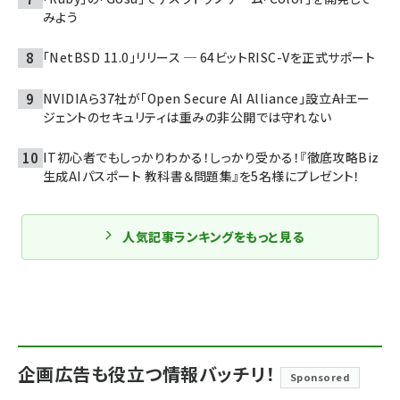
みよう
「NetBSD 11.0」リリース ─ 64ビットRISC-Vを正式サポート
NVIDIAら37社が「Open Secure AI Alliance」設立――AIエー
ジェントのセキュリティは重みの非公開では守れない
IT初心者でもしっかりわかる！しっかり受かる！『徹底攻略Biz
生成AIパスポート 教科書＆問題集』を5名様にプレゼント！
人気記事ランキングをもっと見る
企画広告も役立つ情報バッチリ！
Sponsored