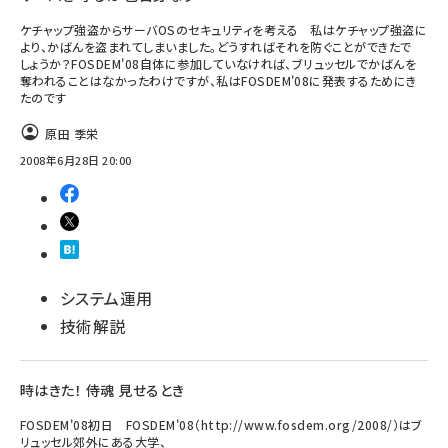
ケチャップ強盗からサーバOSのセキュリティを考える 私はケチャップ強盗に
より、かばんを盗まれてしまいました。どうすればそれを防ぐことができたで
しょうか？FOSDEM'08自体に参加していなければ、ブリュッセルでかばんを
奪われることはなかったわけですが、私はFOSDEM'08に発表するためにき
たのです
原田 季栄
2008年6月28日 20:00
システム運用
技術解説
時はきた！ 侍魂 見せるとき
FOSDEM'08初日 FOSDEM'08（http://www.fosdem.org/2008/）はブ
リュッセル郊外にある大学、