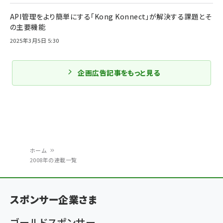
API管理をより簡単にする「Kong Konnect」が解決する課題とそ
の主要機能
2025年3月5日 5:30
企画広告記事をもっと見る
ホーム
2008年の連載一覧
パ
ン
スポンサー企業さま
く
ず
ゴールドスポンサー