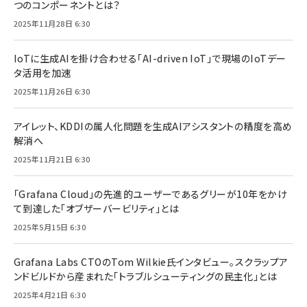
つのコンポーネントとは？
2025年11月28日 6:30
IoTに生成AIを掛け合わせる「AI-driven IoT」で現場のIoTデー
タ活用を加速
2025年11月26日 6:30
アイレット、KDDIの属人化問題を生成AIアシスタントの精度を高め
解消へ
2025年11月21日 6:30
「Grafana Cloud」の先進的ユーザーであるグリーが10年をかけ
て到達した「オブザーバービリティ」とは
2025年5月15日 6:30
Grafana Labs CTOのTom Wilkie氏インタビュー。スクラップア
ンドビルドから産まれた「トラブルシューティングの民主化」とは
2025年4月21日 6:30