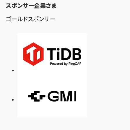
スポンサー企業さま
く
ず
ゴールドスポンサー