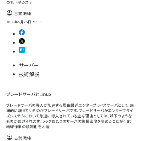
の低下やシステ
古賀 政純
2006年5月25日 20:00
サーバー
技術解説
ブレードサーバとLinux
ブレードサーバの導入が加速する理由最近エンタープライズサーバとして、飛
躍的に増えているのがブレードサーバです。ブレードサーバがエンタープライ
ズシステムにおいて急速に導入されている主な理由としては、以下のような
ものがあげられます。ラックあたりのサーバの集積密度を高めることが可能
結線作業の煩雑化を大幅
古賀 政純