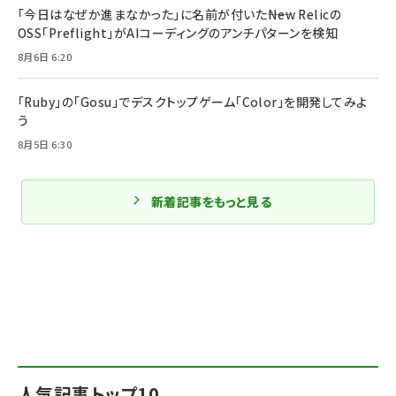
「今日はなぜか進まなかった」に名前が付いた――New Relicの
OSS「Preflight」がAIコーディングのアンチパターンを検知
8月6日 6:20
「Ruby」の「Gosu」でデスクトップゲーム「Color」を開発してみよ
う
8月5日 6:30
新着記事をもっと見る
人気記事トップ10