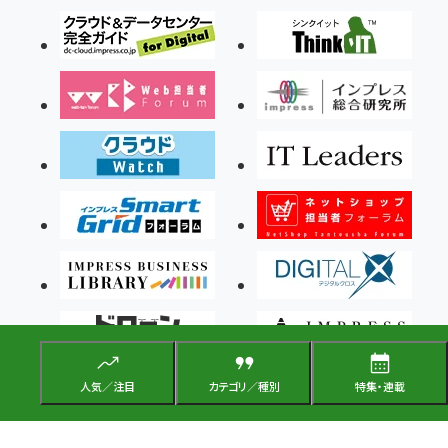
人気／注目
カテゴリ／種別
特集・連載