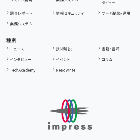
タビュー
調査レポート
情報セキュリティ
サーバ構築・運用
業務システム
種別
ニュース
技術解説
書籍・書評
インタビュー
イベント
コラム
TechAcademy
ReadWrite