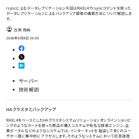
rsyncによるデータレプリケーション今回はRHEL4でrsyncコマンドを使った
データレプリケーションによるバックアップ環境の構築方法について解説しま
す。
古賀 政純
2006年6月8日 20:00
サーバー
技術解説
HAクラスタとバックアップ
RHEL4をベースとしたHAクラスタシステムソリューションオンラインショッピ
ングのようなカートを使った商品の購入システムや有名な検索エンジン、企
業ポータルなどのようなシステムでは、インターネットを 経由して多くのユー
ザが一度に集中的にアクセスします。そのようなシステムにおいて応答速度