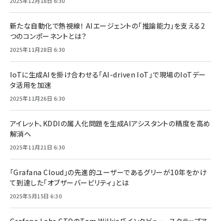
2025年12月18日 6:30
新たな自動化で熱視線！ AIエージェントの「推論能力」を支える2
つのコンポーネントとは？
2025年11月28日 6:30
IoTに生成AIを掛け合わせる「AI-driven IoT」で現場のIoTデー
タ活用を加速
2025年11月26日 6:30
アイレット、KDDIの属人化問題を生成AIアシスタントの精度を高め
解消へ
2025年11月21日 6:30
「Grafana Cloud」の先進的ユーザーであるグリーが10年をかけ
て到達した「オブザーバービリティ」とは
2025年5月15日 6:30