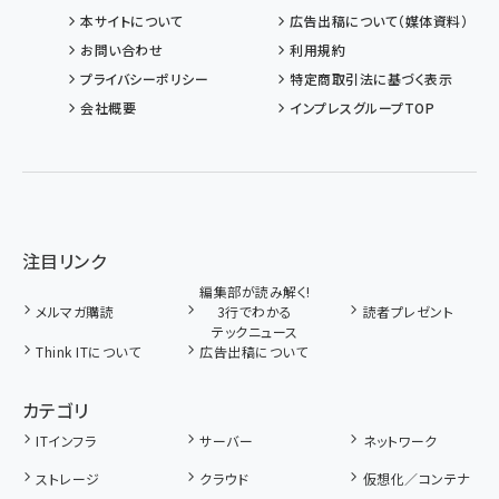
本サイトについて
広告出稿について（媒体資料）
お問い合わせ
利用規約
プライバシーポリシー
特定商取引法に基づく表示
会社概要
インプレスグループTOP
注目リンク
編集部が読み解く!
メルマガ購読
3行でわかる
読者プレゼント
テックニュース
Think ITについて
広告出稿について
カテゴリ
ITインフラ
サーバー
ネットワーク
ストレージ
クラウド
仮想化／コンテナ