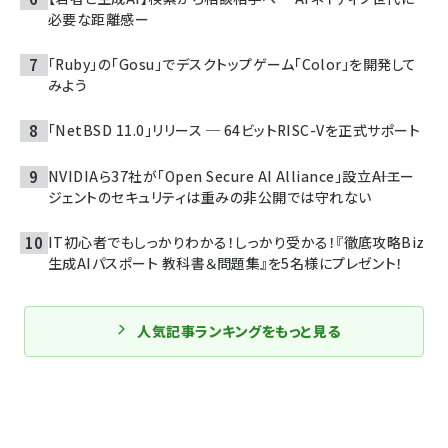
必要な距離感ー
「Ruby」の「Gosu」でデスクトップゲーム「Color」を開発して
みよう
「NetBSD 11.0」リリース ─ 64ビットRISC-Vを正式サポート
NVIDIAら37社が「Open Secure AI Alliance」設立――AIエー
ジェントのセキュリティは重みの非公開では守れない
IT初心者でもしっかりわかる！しっかり受かる！『徹底攻略Biz
生成AIパスポート 教科書＆問題集』を5名様にプレゼント！
人気記事ランキングをもっと見る