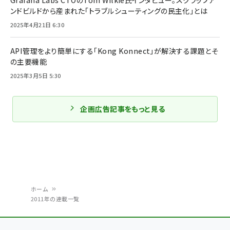
Grafana Labs CTOのTom Wilkie氏インタビュー。スクラップア
ンドビルドから産まれた「トラブルシューティングの民主化」とは
2025年4月21日 6:30
API管理をより簡単にする「Kong Konnect」が解決する課題とそ
の主要機能
2025年3月5日 5:30
企画広告記事をもっと見る
ホーム
2011年の連載一覧
パ
ン