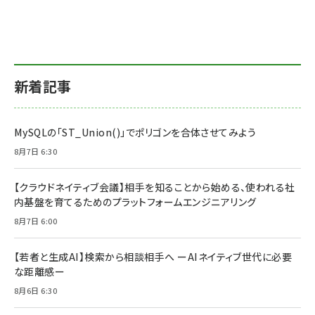
新着記事
MySQLの「ST_Union()」でポリゴンを合体させてみよう
8月7日 6:30
【クラウドネイティブ会議】相手を知ることから始める、使われる社
内基盤を育てるためのプラットフォームエンジニアリング
8月7日 6:00
【若者と生成AI】検索から相談相手へ ーAIネイティブ世代に必要
な距離感ー
8月6日 6:30