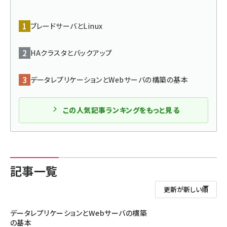
ai crunch (1365)
ブレードサーバとLinux
HAクラスタとバックアップ
データレプリケーションとWebサーバの構築の基本
この人気記事ランキングをもっと見る
記事一覧
データレプリケーションとWebサーバの構築
の基本