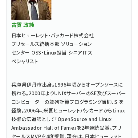
古賀 政純
日本ヒューレット・パッカード株式会社
プリセールス統括本部 ソリューション
センター OSS・Linux担当 シニアITス
ペシャリスト
兵庫県伊丹市出身。1996年頃からオープンソースに
携わる。2000年よりUNIXサーバーのSE及びスーパー
コンピューターの並列計算プログラミング講師、SIを
経験。2006年、米国ヒューレットパッカードからLinux
技術の伝道師として「OpenSource and Linux
Ambassador Hall of Fame」を2年連続受賞。プリ
セールスMVPを4度受賞。現在は、日本ヒューレット