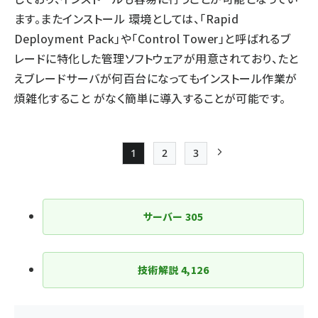
ます。またインストール 環境としては、「Rapid
Deployment Pack」や「Control Tower」と呼ばれるブ
レードに特化した管理ソフトウェアが用意されており、たと
えブレードサーバが何百台になってもインストール作業が
煩雑化すること がなく簡単に導入することが可能です。
1
2
3
Page
Page
Page
次ページ
ペー
ジ
サーバー
305
送
り
技術解説
4,126