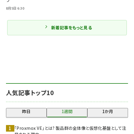
8月5日 6:30
新着記事をもっと見る
人気記事トップ10
昨日
1週間
1か月
「Proxmox VE」とは? 製品群の全体像と仮想化基盤として注