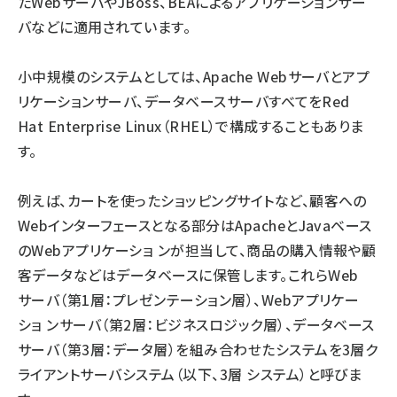
たWebサーバやJBoss、BEAによるアプリケーションサー
バなどに適用されています。
小中規模のシステムとしては、Apache Webサーバとアプ
リケーションサーバ、データベースサーバすべてをRed
Hat Enterprise Linux（RHEL）で構成することもありま
す。
例えば、カートを使ったショッピングサイトなど、顧客への
Webインターフェースとなる部分はApacheとJavaベース
のWebアプリケーショ ンが担当して、商品の購入情報や顧
客データなどはデータベースに保管します。これらWeb
サーバ（第1層：プレゼンテーション層）、Webアプリケー
ショ ンサーバ（第2層：ビジネスロジック層）、データベース
サーバ（第3層：データ層）を組み合わせたシステムを3層ク
ライアントサーバシステム（以下、3層 システム）と呼びま