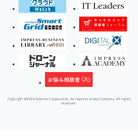
Copyright ©2026 Impress Corporation, An impress Group Company. All rights
reserved.