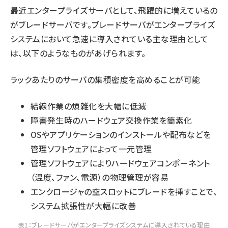
最近エンタープライズサーバとして、飛躍的に増えているの
がブレードサーバです。ブレードサーバがエンタープライズ
システムにおいて急速に導入されている主な理由として
は、以下のようなものがあげられます。
ラックあたりのサーバの集積密度を高めることが可能
結線作業の煩雑化を大幅に低減
障害発生時のハードウェア交換作業を簡素化
OSやアプリケーションのインストールや配布などを
管理ソフトウェアによって一元管理
管理ソフトウェアによりハードウェアコンポーネント
（温度、ファン、電源）の物理管理が容易
エンクロージャの空スロットにブレードを挿すことで、
システム拡張性が大幅に改善
表1：ブレードサーバがエンタープライズシステムに導入されている理由