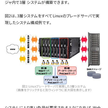
ジャ内で3層 システムが構築できます。
図2は、3層システムをすべてLinuxのブレードサーバで実
現したシステム構成例です。
図2：Linuxブレードサーバで実現した3層システム
（画像をクリックすると別ウィンドウに拡大図を表示します）
システムにより高い負荷が要求されるようになれば、Web