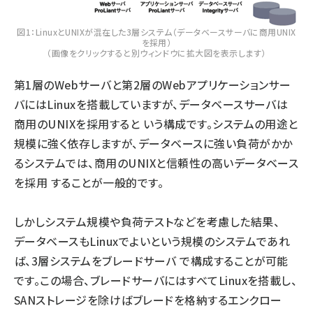
図1：LinuxとUNIXが混在した3層システム（データベースサーバに商用UNIX
を採用）
（画像をクリックすると別ウィンドウに拡大図を表示します）
第1層のWebサーバと第2層のWebアプリケーションサー
バにはLinuxを搭載していますが、データベースサーバは
商用のUNIXを採用すると いう構成です。システムの用途と
規模に強く依存しますが、データベースに強い負荷がかか
るシステムでは、商用のUNIXと信頼性の高いデータベース
を採用 することが一般的です。
しかしシステム規模や負荷テストなどを考慮した結果、
データベースもLinuxでよいという規模のシステムであれ
ば、3層システムをブレードサーバ で構成することが可能
です。この場合、ブレードサーバにはすべてLinuxを搭載し、
SANストレージを除けばブレードを格納するエンクロー