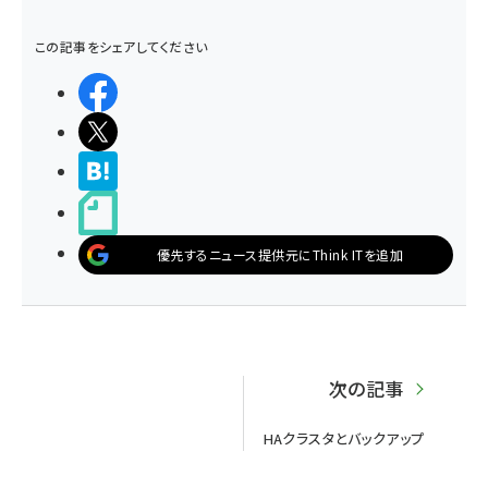
この記事をシェアしてください
シェアする
ポストする
>ブクマする
noteで書く
優先するニュース提供元にThink ITを追加
次の記事
HAクラスタとバックアップ