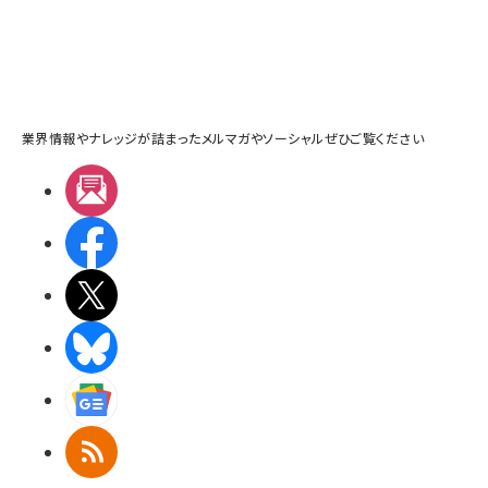
業界情報やナレッジが詰まったメルマガやソーシャルぜひご覧ください
メルマガ
Facebook
X(エックス)
BlueSky
Googleニュース
RSS