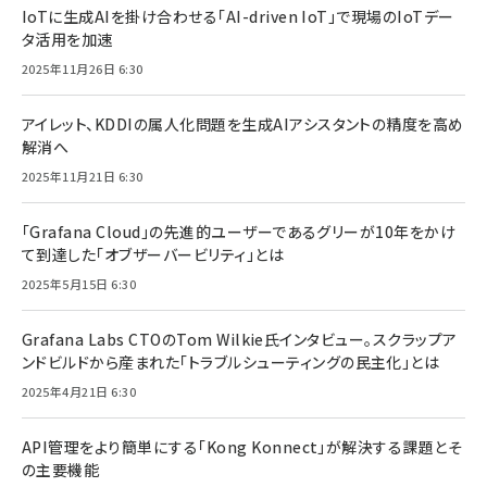
IoTに生成AIを掛け合わせる「AI-driven IoT」で現場のIoTデー
タ活用を加速
2025年11月26日 6:30
アイレット、KDDIの属人化問題を生成AIアシスタントの精度を高め
解消へ
2025年11月21日 6:30
「Grafana Cloud」の先進的ユーザーであるグリーが10年をかけ
て到達した「オブザーバービリティ」とは
2025年5月15日 6:30
Grafana Labs CTOのTom Wilkie氏インタビュー。スクラップア
ンドビルドから産まれた「トラブルシューティングの民主化」とは
2025年4月21日 6:30
API管理をより簡単にする「Kong Konnect」が解決する課題とそ
の主要機能