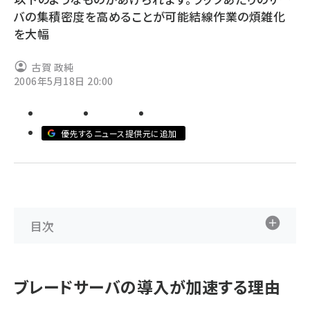
バの集積密度を高めることが可能結線作業の煩雑化
ai crunch (1353)
を大幅
古賀 政純
2006年5月18日 20:00
優先するニュース提供元に追加
目次
ブレードサーバの導入が加速する理由