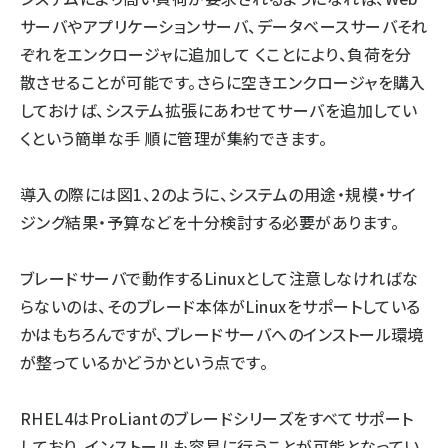
サーバやアプリケーションサーバ、データベースサーバそれ
ぞれをエンクロージャに追加して くことにより、負荷を分
散させることが可能です。さらに空きエンクロージャを購入
しておけば、システム拡張にあわせてサーバを追加してい
くという簡単な手 順に管理が集約できます。
導入の際には図1、2のように、システムの用途・規模・サイ
ジング結果・予算などを十分検討する必要があります。
ブレードサーバで動作するLinuxとして注意しなければな
らないのは、そのブレード本体がLinuxをサポートしている
かはもちろんですが、ブレードサーバへのインストール環境
が整っているかどうかという点です。
RHEL4はProLiantのブレードシリーズをすべてサポート
しており、インストールも容易に行うことが可能となってい