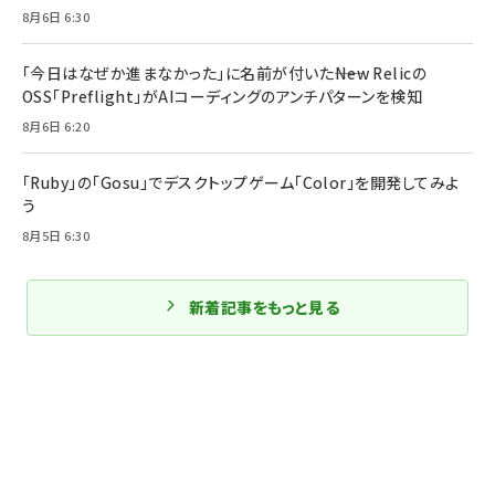
8月6日 6:30
「今日はなぜか進まなかった」に名前が付いた――New Relicの
OSS「Preflight」がAIコーディングのアンチパターンを検知
8月6日 6:20
「Ruby」の「Gosu」でデスクトップゲーム「Color」を開発してみよ
う
8月5日 6:30
新着記事をもっと見る