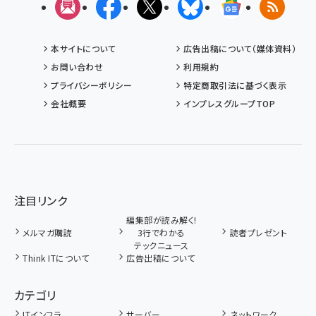
メルマガ
Facebook
X(エックス)
Bluesky
Googleニュ
RSS
本サイトについて
広告出稿について（媒体資料）
お問い合わせ
利用規約
プライバシーポリシー
特定商取引法に基づく表示
会社概要
インプレスグループTOP
注目リンク
編集部が読み解く!
メルマガ購読
3行でわかる
読者プレゼント
テックニュース
Think ITについて
広告出稿について
カテゴリ
ITインフラ
サーバー
ネットワーク