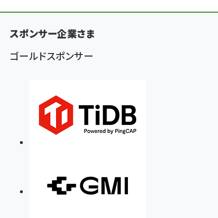
パ
ン
スポンサー企業さま
く
ず
ゴールドスポンサー