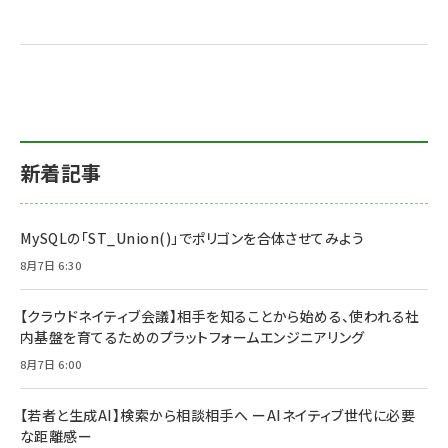
新着記事
MySQLの「ST_Union()」でポリゴンを合体させてみよう
8月7日 6:30
【クラウドネイティブ会議】相手を知ることから始める、使われる社
内基盤を育てるためのプラットフォームエンジニアリング
8月7日 6:00
【若者と生成AI】検索から相談相手へ ーAIネイティブ世代に必要
な距離感ー