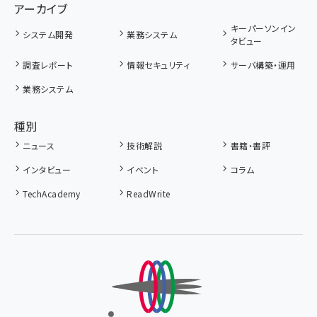
アーカイブ
キーパーソンイン
システム開発
業務システム
タビュー
調査レポート
情報セキュリティ
サーバ構築・運用
業務システム
種別
ニュース
技術解説
書籍・書評
インタビュー
イベント
コラム
TechAcademy
ReadWrite