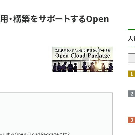
用・構築をサポートするOpen
人
ールするOpen Cloud Packageとは？