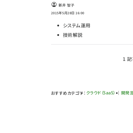
新井 智子
2015年5月28日 16:00
システム運用
技術解説
1 記
クラウド（SaaS）
開発
おすすめカテゴリ
：