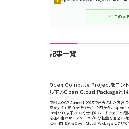
この人
記事一覧
Open Compute Projectをコ
ルするOpen Cloud Packageと
前回はOCP Summit 2015で発表された内容
真を交えて紹介を行ったが、今回からはOpen Co
Project（以下、OCP）仕様のハードウェアと複
を組み合わせてスケーラブルな基盤を迅速に構
とを可能とするOpen Cloud Packageについ