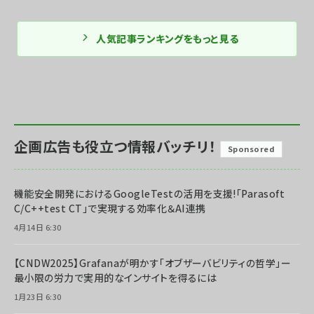
人気記事ランキングをもっと見る
企画広告も役立つ情報バッチリ！
Sponsored
機能安全開発におけるGoogleTestの活用を支援!「Parasoft
C/C++test CT」で実現する効率化＆AI連携
4月14日 6:30
【CNDW2025】Grafanaが明かす「オブザーバビリティの哲学」ー
最小限の労力で実用的なインサイトを得るには
1月23日 6:30