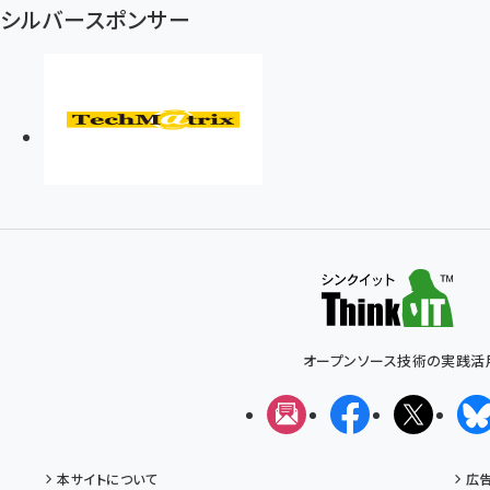
シルバースポンサー
オープンソース技術の実践活
メルマガ
Facebook
X(エッ
本サイトについて
広