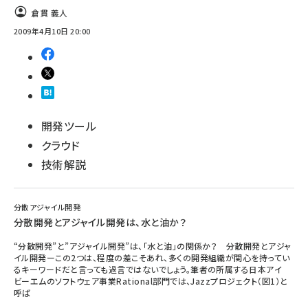
倉貫 義人
2009年4月10日 20:00
開発ツール
クラウド
技術解説
分散アジャイル開発
分散開発とアジャイル開発は、水と油か？
“分散開発”と”アジャイル開発”は、「水と油」の関係か？ 分散開発とアジャ
イル開発ーこの2つは、程度の差こそあれ、多くの開発組織が関心を持ってい
るキーワードだと言っても過言ではないでしょう。筆者の所属する日本アイ
ビーエムのソフトウェア事業Rational部門では、Jazzプロジェクト（図1）と
呼ば