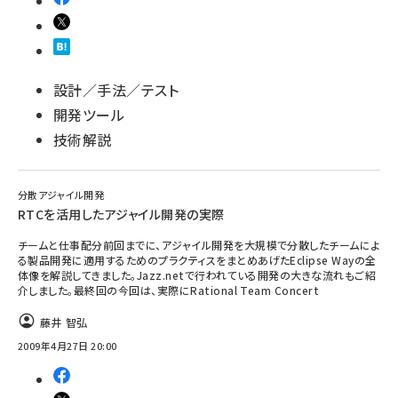
設計／手法／テスト
開発ツール
技術解説
分散アジャイル開発
RTCを活用したアジャイル開発の実際
チームと仕事配分前回までに、アジャイル開発を大規模で分散したチームによ
る製品開発に適用するためのプラクティスをまとめあげたEclipse Wayの全
体像を解説してきました。Jazz.netで行われている開発の大きな流れもご紹
介しました。最終回の今回は、実際にRational Team Concert
藤井 智弘
2009年4月27日 20:00