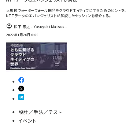
大規模ウォーターフォール開発をクラウドネイティブにするためのヒントを、
NTTデータのエバンジェリストが解説したセッションを紹介する。
松下 康之 - Yasuyuki Matsus...
2022年1月26日 6:00
設計／手法／テスト
イベント