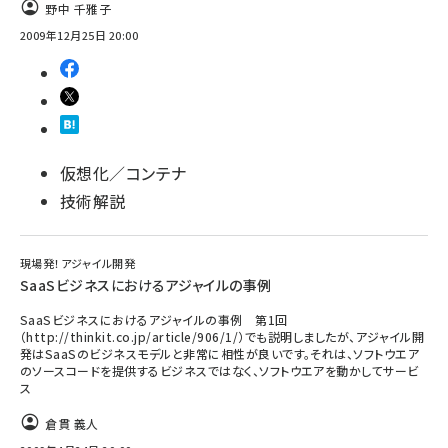
野中 千雅子
2009年12月25日 20:00
仮想化／コンテナ
技術解説
現場発！アジャイル開発
SaaSビジネスにおけるアジャイルの事例
SaaSビジネスにおけるアジャイルの事例 第1回
（http://thinkit.co.jp/article/906/1/）でも説明しましたが、アジャイル開
発はSaaSのビジネスモデルと非常に相性が良いです。それは、ソフトウエア
のソースコードを提供するビジネスではなく、ソフトウエアを動かしてサービ
ス
倉貫 義人