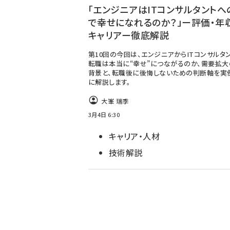
「エンジニアはITコンサルタントへ
で幸せになれるのか？」ー評価・年
キャリアー徹底解説
第10回の今回は、エンジニアからITコンサルタ
転職は本当に“幸せ”につながるのか、需要拡
背景と、転職後に後悔しないための判断軸を実
に解説します。
大峯 瑞季
3月4日 6:30
キャリア・人材
技術解説