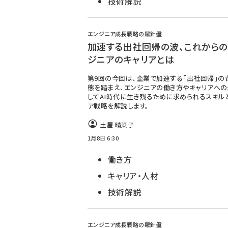
技術解説
エンジニア成長戦略の羅針盤
加速する出社回帰の波、これからの
ジニアのキャリアとは
第9回の今回は、企業で加速する「出社回帰」の
態を踏まえ、エンジニアの働き方やキャリアへの
してAI時代に生き残るために求められるスキル
ア戦略を解説します。
土屋 晴菜子
1月8日 6:30
働き方
キャリア・人材
技術解説
エンジニア成長戦略の羅針盤