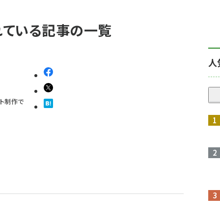
われている記事の一覧
人
イト制作で