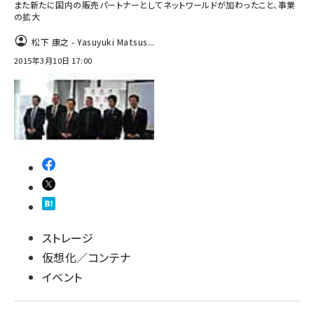
また新たに国内の販売パートナーとしてネットワールドが加わったこと、事業
の拡大
abc123 (1334)
松下 康之 - Yasuyuki Matsus...
2015年3月10日 17:00
ストレージ
仮想化／コンテナ
イベント