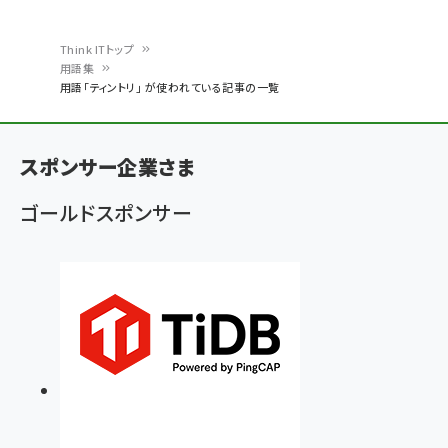
Think ITトップ
用語集
パ
用語「ティントリ」 が使われている記事の一覧
ン
く
スポンサー企業さま
ず
ゴールドスポンサー