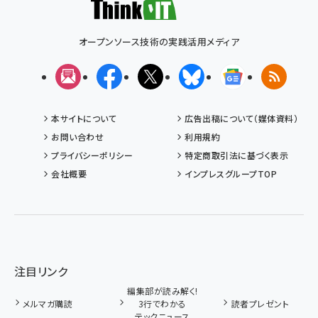
オープンソース技術の実践活用メディア
メルマガ
Facebook
X(エックス)
Bluesky
Googleニュ
RSS
本サイトについて
広告出稿について（媒体資料）
お問い合わせ
利用規約
プライバシーポリシー
特定商取引法に基づく表示
会社概要
インプレスグループTOP
注目リンク
編集部が読み解く!
メルマガ購読
3行でわかる
読者プレゼント
テックニュース