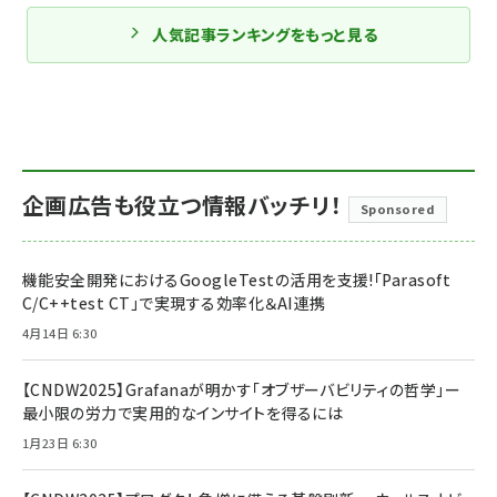
人気記事ランキングをもっと見る
企画広告も役立つ情報バッチリ！
Sponsored
機能安全開発におけるGoogleTestの活用を支援!「Parasoft
C/C++test CT」で実現する効率化＆AI連携
4月14日 6:30
【CNDW2025】Grafanaが明かす「オブザーバビリティの哲学」ー
最小限の労力で実用的なインサイトを得るには
1月23日 6:30