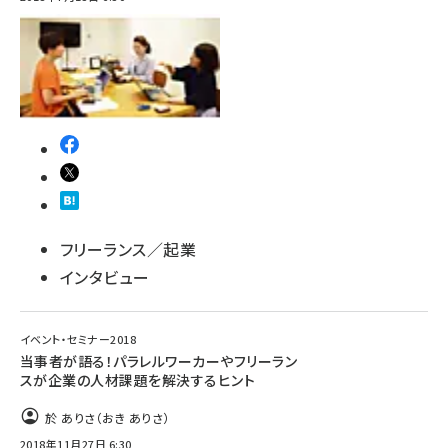
abc123 (1346)
フリーランス／起業
インタビュー
イベント・セミナー2018
当事者が語る！パラレルワーカーやフリーラン
スが企業の人材課題を解決するヒント
於 ありさ（おき ありさ）
2018年11月27日 6:30