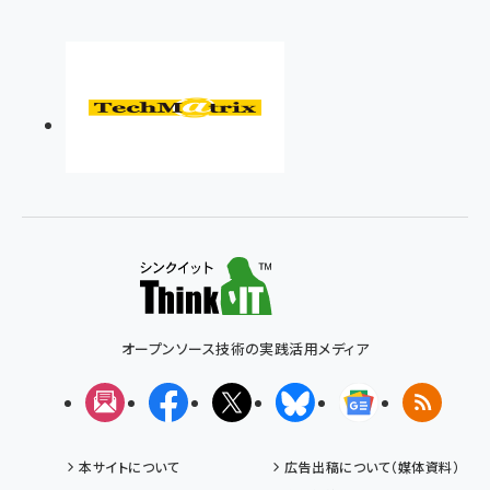
オープンソース技術の実践活用メディア
メルマガ
Facebook
X(エックス)
Bluesky
Googleニュ
RSS
本サイトについて
広告出稿について（媒体資料）