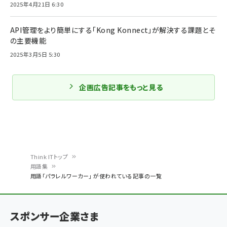
2025年4月21日 6:30
API管理をより簡単にする「Kong Konnect」が解決する課題とそ
の主要機能
2025年3月5日 5:30
企画広告記事をもっと見る
Think ITトップ
用語集
パ
用語「パラレルワーカー」 が使われている記事の一覧
ン
く
スポンサー企業さま
ず