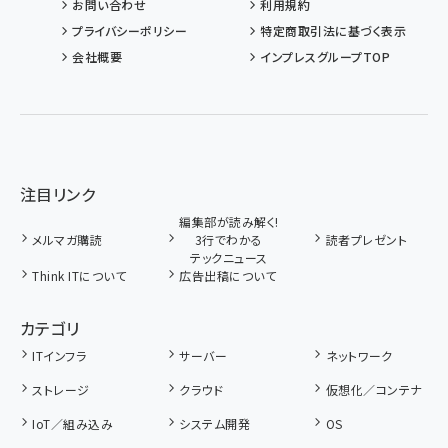
お問い合わせ
利用規約
プライバシーポリシー
特定商取引法に基づく表示
会社概要
インプレスグループTOP
注目リンク
編集部が読み解く!
メルマガ購読
3行でわかる
読者プレゼント
テックニュース
Think ITについて
広告出稿について
カテゴリ
ITインフラ
サーバー
ネットワーク
ストレージ
クラウド
仮想化／コンテナ
IoT／組み込み
システム開発
OS