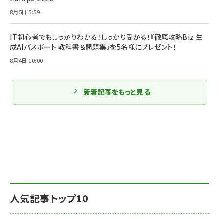
8月5日 5:59
IT初心者でもしっかりわかる！しっかり受かる！『徹底攻略Biz 生
成AIパスポート 教科書＆問題集』を5名様にプレゼント！
8月4日 10:00
新着記事をもっと見る
人気記事トップ10