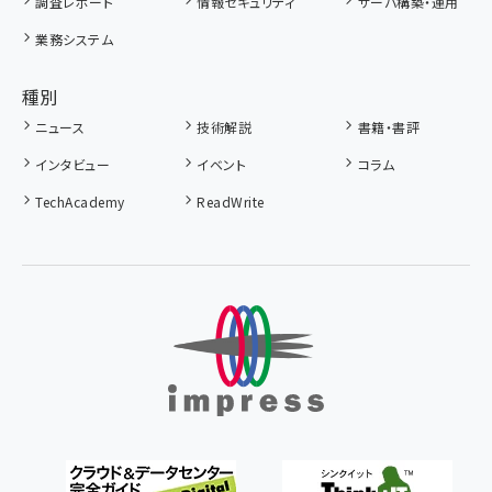
調査レポート
情報セキュリティ
サーバ構築・運用
業務システム
種別
ニュース
技術解説
書籍・書評
インタビュー
イベント
コラム
TechAcademy
ReadWrite