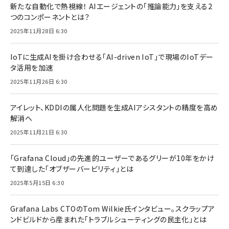
新たな自動化で熱視線！ AIエージェントの「推論能力」を支える2
つのコンポーネントとは？
2025年11月28日 6:30
IoTに生成AIを掛け合わせる「AI-driven IoT」で現場のIoTデー
タ活用を加速
2025年11月26日 6:30
アイレット、KDDIの属人化問題を生成AIアシスタントの精度を高め
解消へ
2025年11月21日 6:30
「Grafana Cloud」の先進的ユーザーであるグリーが10年をかけ
て到達した「オブザーバービリティ」とは
2025年5月15日 6:30
Grafana Labs CTOのTom Wilkie氏インタビュー。スクラップア
ンドビルドから産まれた「トラブルシューティングの民主化」とは