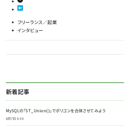
フリーランス／起業
インタビュー
新着記事
MySQLの「ST_Union()」でポリゴンを合体させてみよう
8月7日 6:30