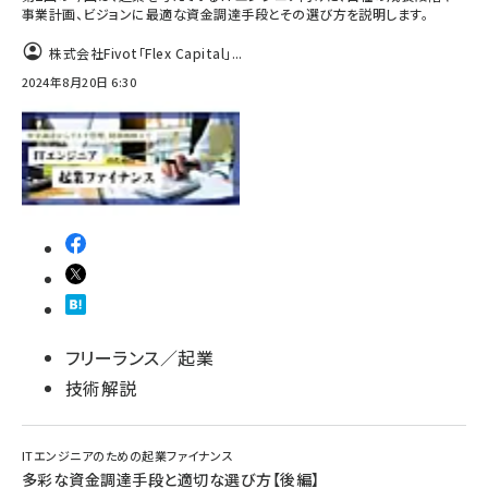
事業計画、ビジョンに最適な資金調達手段とその選び方を説明します。
株式会社Fivot「Flex Capital」...
2024年8月20日 6:30
フリーランス／起業
技術解説
ITエンジニアのための起業ファイナンス
多彩な資金調達手段と適切な選び方【後編】