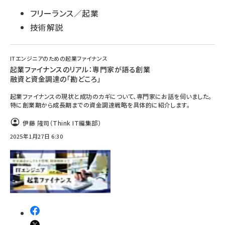
フリーランス／起業
技術解説
ITエンジニアのための起業ファイナンス
起業ファイナンスのリアル：専門家が語る創業
融資と資金調達の「勘どころ」
起業ファイナンスの現状と成功のカギについて、専門家にお話を伺いました。
特に創業期から成長期までの資金調達戦略を具体的に紹介します。
伊藤 隆司（Think IT編集部）
2025年1月27日 6:30