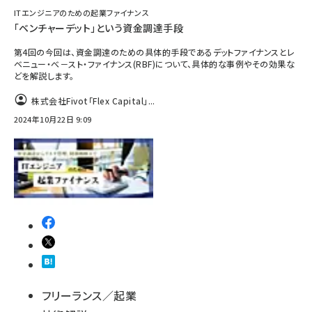
ITエンジニアのための起業ファイナンス
「ベンチャーデット」という資金調達手段
第4回の今回は、資金調達のための具体的手段であるデットファイナンスとレ
ベニュー・べ－スト・ファイナンス(RBF)について、具体的な事例やその効果な
どを解説します。
株式会社Fivot「Flex Capital」...
2024年10月22日 9:09
フリーランス／起業