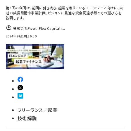
第3回の今回は、前回に引き続き、起業を考えているITエンジニア向けに、自
社の成長段階や事業計画、ビジョンに最適な資金調達手段とその選び方を
説明します。
株式会社Fivot「Flex Capital」...
2024年9月18日 6:30
フリーランス／起業
技術解説