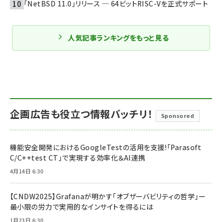
「NetBSD 11.0」リリース ─ 64ビットRISC-Vを正式サポート
人気記事ランキングをもっと見る
企画広告も役立つ情報バッチリ！
Sponsored
機能安全開発におけるGoogleTestの活用を支援!「Parasoft
C/C++test CT」で実現する効率化＆AI連携
4月14日 6:30
【CNDW2025】Grafanaが明かす「オブザーバビリティの哲学」ー
最小限の労力で実用的なインサイトを得るには
1月23日 6:30