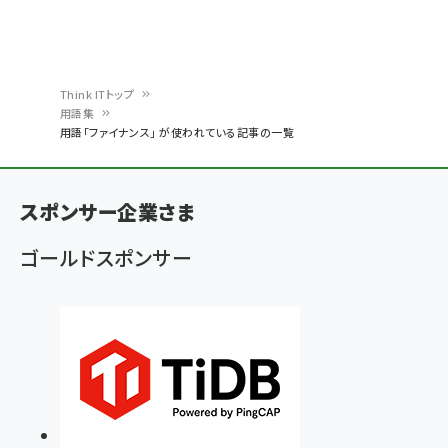
Think ITトップ
用語集
パ
用語「ファイナンス」 が使われている記事の一覧
ン
く
スポンサー企業さま
ず
ゴールドスポンサー