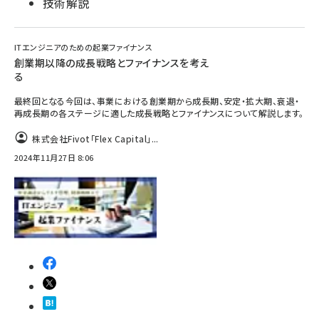
技術解説
ITエンジニアのための起業ファイナンス
創業期以降の成長戦略とファイナンスを考え
る
最終回となる今回は、事業における創業期から成長期、安定・拡大期、衰退・
再成長期の各ステージに適した成長戦略とファイナンスについて解説します。
株式会社Fivot「Flex Capital」...
2024年11月27日 8:06