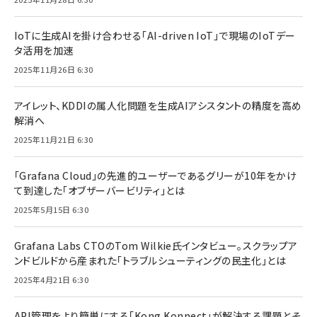
IoTに生成AIを掛け合わせる「AI-driven IoT」で現場のIoTデー
タ活用を加速
2025年11月26日 6:30
アイレット、KDDIの属人化問題を生成AIアシスタントの精度を高め
解消へ
2025年11月21日 6:30
「Grafana Cloud」の先進的ユーザーであるグリーが10年をかけ
て到達した「オブザーバービリティ」とは
2025年5月15日 6:30
Grafana Labs CTOのTom Wilkie氏インタビュー。スクラップア
ンドビルドから産まれた「トラブルシューティングの民主化」とは
2025年4月21日 6:30
API管理をより簡単にする「Kong Konnect」が解決する課題とそ