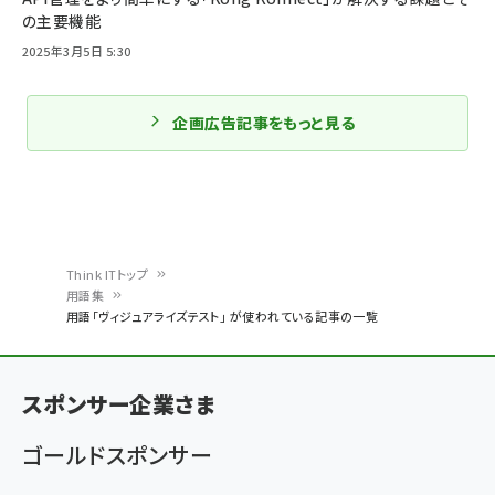
の主要機能
2025年3月5日 5:30
企画広告記事をもっと見る
Think ITトップ
用語集
パ
用語「ヴィジュアライズテスト」 が使われている記事の一覧
ン
く
スポンサー企業さま
ず
ゴールドスポンサー