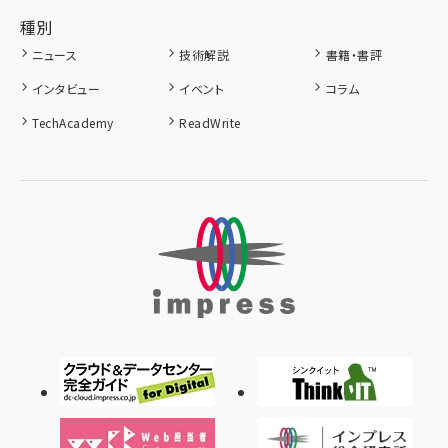
種別
ニュース
技術解説
書籍・書評
インタビュー
イベント
コラム
TechAcademy
ReadWrite