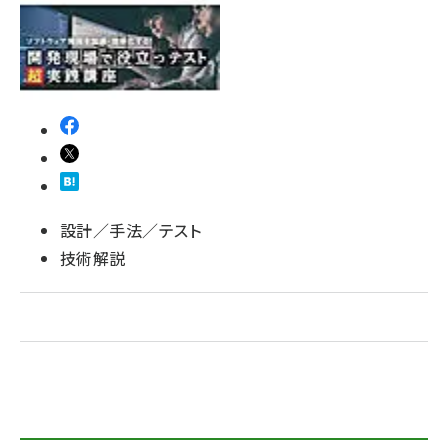
ai crunch (1353)
設計／手法／テスト
技術解説