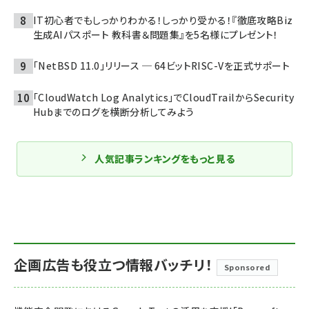
IT初心者でもしっかりわかる！しっかり受かる！『徹底攻略Biz
生成AIパスポート 教科書＆問題集』を5名様にプレゼント！
「NetBSD 11.0」リリース ─ 64ビットRISC-Vを正式サポート
「CloudWatch Log Analytics」でCloudTrailからSecurity
Hubまでのログを横断分析してみよう
人気記事ランキングをもっと見る
企画広告も役立つ情報バッチリ！
Sponsored