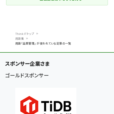
Think ITトップ
用語集
パ
用語「品質管理」 が使われている記事の一覧
ン
く
スポンサー企業さま
ず
ゴールドスポンサー