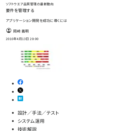
ソフトウエア品質管理の最新動向
要件を管理する
アプリケーション開発を成功に導くには
岡崎 義明
2010年4月13日 20:00
設計／手法／テスト
システム運用
技術解説