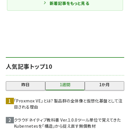
新着記事をもっと見る
人気記事トップ10
昨日
1週間
1か月
「Proxmox VE」とは? 製品群の全体像と仮想化基盤として注
目される理由
クラウドネイティブ教科書 Ver.1.0.0――ツール単位で覚えてきた
Kubernetesを「構造」から捉え直す無償教材