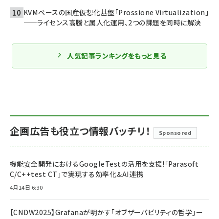
KVMベースの国産仮想化基盤「Prossione Virtualization」
——ライセンス高騰と属人化運用、2つの課題を同時に解決
人気記事ランキングをもっと見る
企画広告も役立つ情報バッチリ！
Sponsored
機能安全開発におけるGoogleTestの活用を支援!「Parasoft
C/C++test CT」で実現する効率化＆AI連携
4月14日 6:30
【CNDW2025】Grafanaが明かす「オブザーバビリティの哲学」ー