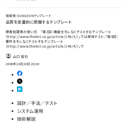
現場発！DUNGEONテンプレート
品質を定量的に把握するテンプレート
障害処理票の使い方 「第3回：機能をモレなくテストするテンプレート
（http://www.thinkit.co.jp/article/140/3/）」では単体テスト、「第4回：
要件をモレなくテストするテンプレート
（http://www.thinkit.co.jp/article/140/4/）」で
山口 智也
2008年10月30日 20:00
設計／手法／テスト
システム運用
技術解説