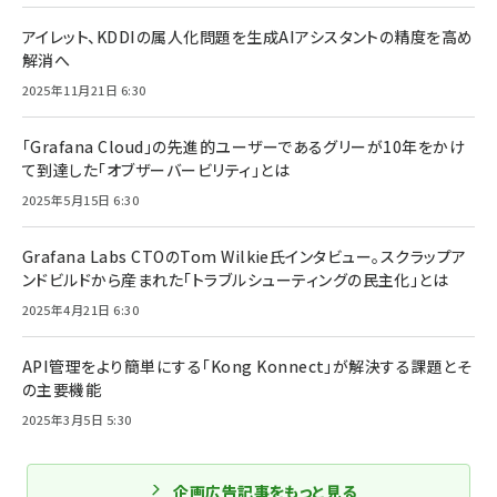
アイレット、KDDIの属人化問題を生成AIアシスタントの精度を高め
解消へ
2025年11月21日 6:30
「Grafana Cloud」の先進的ユーザーであるグリーが10年をかけ
て到達した「オブザーバービリティ」とは
2025年5月15日 6:30
Grafana Labs CTOのTom Wilkie氏インタビュー。スクラップア
ンドビルドから産まれた「トラブルシューティングの民主化」とは
2025年4月21日 6:30
API管理をより簡単にする「Kong Konnect」が解決する課題とそ
の主要機能
2025年3月5日 5:30
企画広告記事をもっと見る