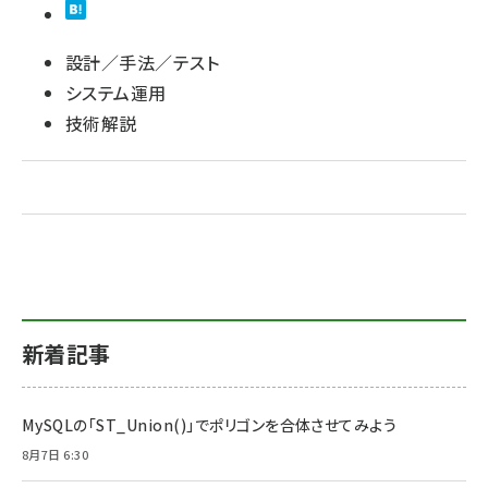
設計／手法／テスト
システム運用
技術解説
新着記事
MySQLの「ST_Union()」でポリゴンを合体させてみよう
8月7日 6:30