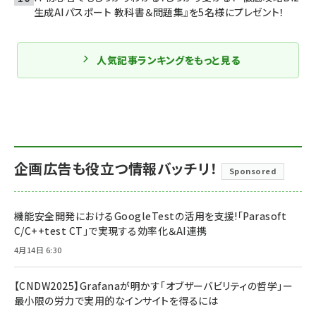
生成AIパスポート 教科書＆問題集』を5名様にプレゼント！
人気記事ランキングをもっと見る
企画広告も役立つ情報バッチリ！
Sponsored
機能安全開発におけるGoogleTestの活用を支援!「Parasoft
C/C++test CT」で実現する効率化＆AI連携
4月14日 6:30
【CNDW2025】Grafanaが明かす「オブザーバビリティの哲学」ー
最小限の労力で実用的なインサイトを得るには