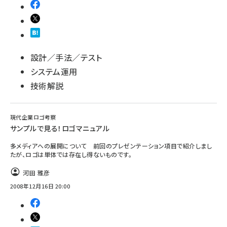
設計／手法／テスト
システム運用
技術解説
現代企業ロゴ考察
サンプルで見る！ロゴマニュアル
多メディアへの展開について 前回のプレゼンテーション項目で紹介しまし
たが、ロゴは単体では存在し得ないものです。
河田 雅彦
2008年12月16日 20:00