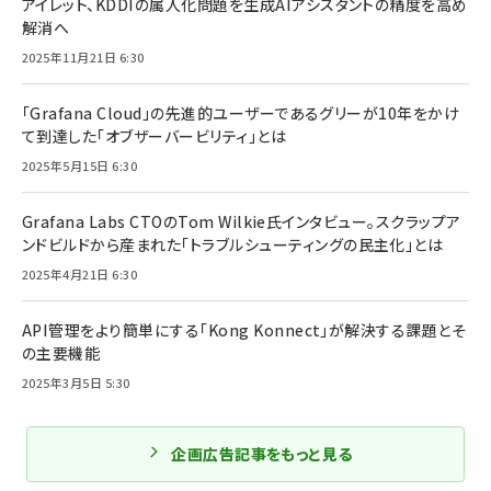
アイレット、KDDIの属人化問題を生成AIアシスタントの精度を高め
解消へ
2025年11月21日 6:30
「Grafana Cloud」の先進的ユーザーであるグリーが10年をかけ
て到達した「オブザーバービリティ」とは
2025年5月15日 6:30
Grafana Labs CTOのTom Wilkie氏インタビュー。スクラップア
ンドビルドから産まれた「トラブルシューティングの民主化」とは
2025年4月21日 6:30
API管理をより簡単にする「Kong Konnect」が解決する課題とそ
の主要機能
2025年3月5日 5:30
企画広告記事をもっと見る