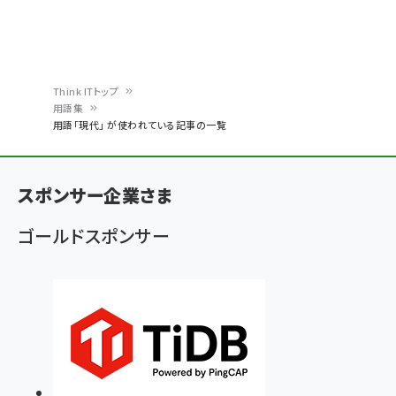
Think ITトップ
用語集
パ
用語「現代」 が使われている記事の一覧
ン
く
スポンサー企業さま
ず
ゴールドスポンサー