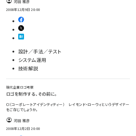
河田 雅彦
2008年12月9日 20:00
ai crunch (1363)
設計／手法／テスト
システム運用
技術解説
現代企業ロゴ考察
ロゴを制作する、その前に。
CI（コーポレートアイデンティティー） レイモンド・ローウィというデザイナー
をご存じでしょうか。
河田 雅彦
2008年12月2日 20:00