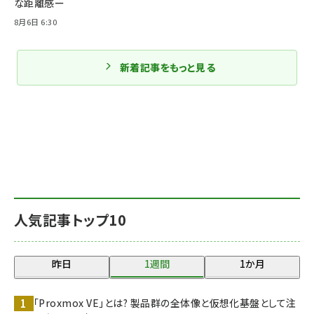
な距離感ー
8月6日 6:30
新着記事をもっと見る
人気記事トップ10
昨日
1週間
1か月
「Proxmox VE」とは? 製品群の全体像と仮想化基盤として注