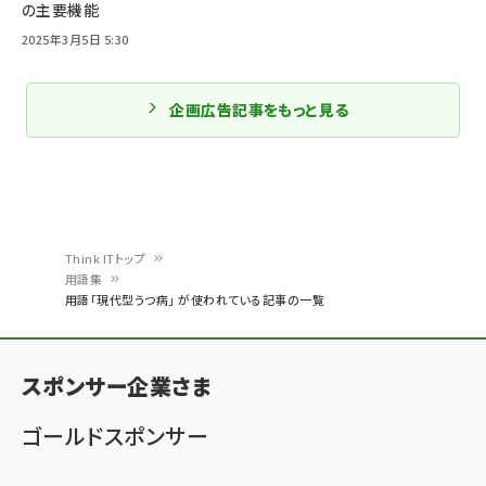
の主要機能
2025年3月5日 5:30
企画広告記事をもっと見る
Think ITトップ
用語集
パ
用語「現代型うつ病」 が使われている記事の一覧
ン
く
スポンサー企業さま
ず
ゴールドスポンサー