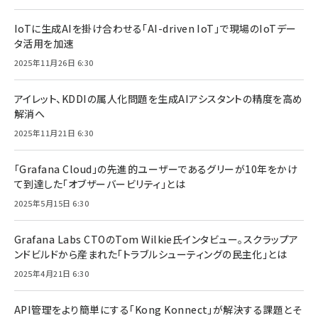
IoTに生成AIを掛け合わせる「AI-driven IoT」で現場のIoTデー
タ活用を加速
2025年11月26日 6:30
アイレット、KDDIの属人化問題を生成AIアシスタントの精度を高め
解消へ
2025年11月21日 6:30
「Grafana Cloud」の先進的ユーザーであるグリーが10年をかけ
て到達した「オブザーバービリティ」とは
2025年5月15日 6:30
Grafana Labs CTOのTom Wilkie氏インタビュー。スクラップア
ンドビルドから産まれた「トラブルシューティングの民主化」とは
2025年4月21日 6:30
API管理をより簡単にする「Kong Konnect」が解決する課題とそ