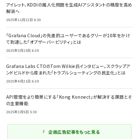
アイレット、KDDIの属人化問題を生成AIアシスタントの精度を高め
解消へ
2025年11月21日 6:30
「Grafana Cloud」の先進的ユーザーであるグリーが10年をかけ
て到達した「オブザーバービリティ」とは
2025年5月15日 6:30
Grafana Labs CTOのTom Wilkie氏インタビュー。スクラップア
ンドビルドから産まれた「トラブルシューティングの民主化」とは
2025年4月21日 6:30
API管理をより簡単にする「Kong Konnect」が解決する課題とそ
の主要機能
2025年3月5日 5:30
企画広告記事をもっと見る