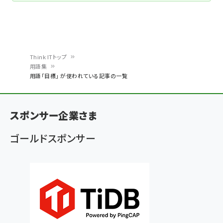
Think ITトップ
用語集
パ
用語「目標」 が使われている記事の一覧
ン
く
スポンサー企業さま
ず
ゴールドスポンサー