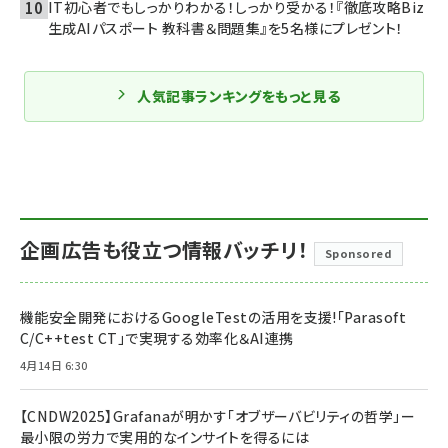
IT初心者でもしっかりわかる！しっかり受かる！『徹底攻略Biz
生成AIパスポート 教科書＆問題集』を5名様にプレゼント！
人気記事ランキングをもっと見る
企画広告も役立つ情報バッチリ！
Sponsored
機能安全開発におけるGoogleTestの活用を支援!「Parasoft
C/C++test CT」で実現する効率化＆AI連携
4月14日 6:30
【CNDW2025】Grafanaが明かす「オブザーバビリティの哲学」ー
最小限の労力で実用的なインサイトを得るには