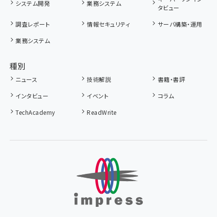
システム開発
業務システム
タビュー
調査レポート
情報セキュリティ
サーバ構築・運用
業務システム
種別
ニュース
技術解説
書籍・書評
インタビュー
イベント
コラム
TechAcademy
ReadWrite