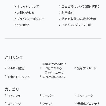
本サイトについて
広告出稿について（媒体資料）
お問い合わせ
利用規約
プライバシーポリシー
特定商取引法に基づく表示
会社概要
インプレスグループTOP
注目リンク
編集部が読み解く!
メルマガ購読
3行でわかる
読者プレゼント
テックニュース
Think ITについて
広告出稿について
カテゴリ
ITインフラ
サーバー
ネットワーク
ストレージ
クラウド
仮想化／コンテナ