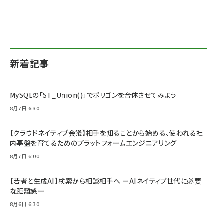
新着記事
MySQLの「ST_Union()」でポリゴンを合体させてみよう
8月7日 6:30
【クラウドネイティブ会議】相手を知ることから始める、使われる社
内基盤を育てるためのプラットフォームエンジニアリング
8月7日 6:00
【若者と生成AI】検索から相談相手へ ーAIネイティブ世代に必要
な距離感ー
8月6日 6:30