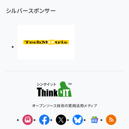
シルバースポンサー
オープンソース技術の実践活用メディア
メルマガ
Facebook
X(エックス)
Bluesky
Googleニュ
RSS