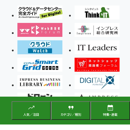
人気／注目
カテゴリ／種別
特集・連載