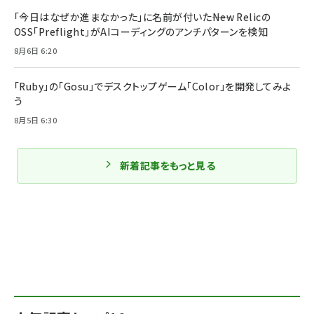
「今日はなぜか進まなかった」に名前が付いた――New Relicの
OSS「Preflight」がAIコーディングのアンチパターンを検知
8月6日 6:20
「Ruby」の「Gosu」でデスクトップゲーム「Color」を開発してみよ
う
8月5日 6:30
新着記事をもっと見る