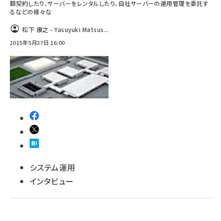
額契約したり、サーバーをレンタルしたり、自社サーバーの運用管理を委託す
るなどの様々な
ai crunch (1353)
松下 康之 - Yasuyuki Matsus...
2015年5月27日 16:00
システム運用
インタビュー