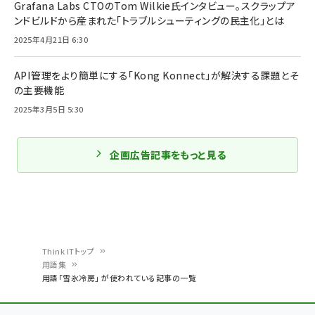
Grafana Labs CTOのTom Wilkie氏インタビュー。スクラップア
ンドビルドから産まれた「トラブルシューティングの民主化」とは
2025年4月21日 6:30
API管理をより簡単にする「Kong Konnect」が解決する課題とそ
の主要機能
2025年3月5日 5:30
企画広告記事をもっと見る
Think ITトップ
用語集
パ
用語「雪氷冷房」 が使われている記事の一覧
ン