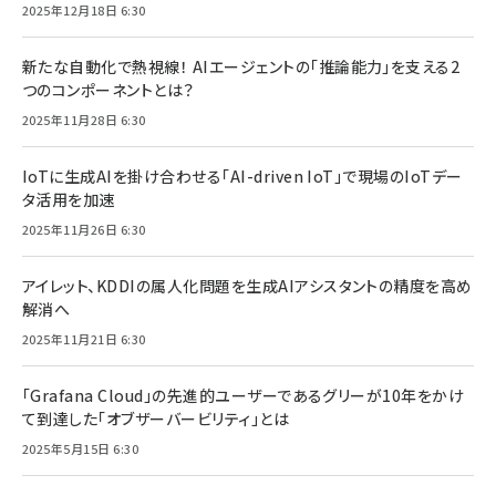
2025年12月18日 6:30
新たな自動化で熱視線！ AIエージェントの「推論能力」を支える2
つのコンポーネントとは？
2025年11月28日 6:30
IoTに生成AIを掛け合わせる「AI-driven IoT」で現場のIoTデー
タ活用を加速
2025年11月26日 6:30
アイレット、KDDIの属人化問題を生成AIアシスタントの精度を高め
解消へ
2025年11月21日 6:30
「Grafana Cloud」の先進的ユーザーであるグリーが10年をかけ
て到達した「オブザーバービリティ」とは
2025年5月15日 6:30