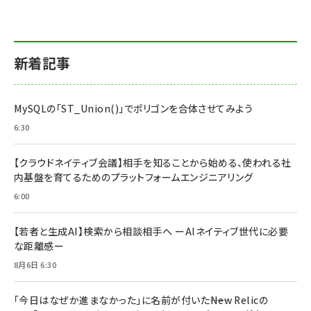
新着記事
MySQLの「ST_Union()」でポリゴンを合体させてみよう
6:30
【クラウドネイティブ会議】相手を知ることから始める、使われる社
内基盤を育てるためのプラットフォームエンジニアリング
6:00
【若者と生成AI】検索から相談相手へ ーAIネイティブ世代に必要
な距離感ー
8月6日 6:30
「今日はなぜか進まなかった」に名前が付いた――New Relicの