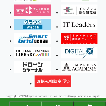
Copyright ©2026 Impress Corporation, An impress Group Company. All rights
reserved.