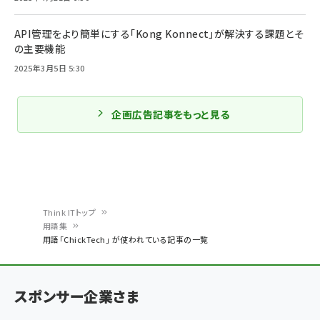
API管理をより簡単にする「Kong Konnect」が解決する課題とそ
の主要機能
2025年3月5日 5:30
企画広告記事をもっと見る
Think ITトップ
用語集
パ
用語「ChickTech」 が使われている記事の一覧
ン
く
スポンサー企業さま
ず