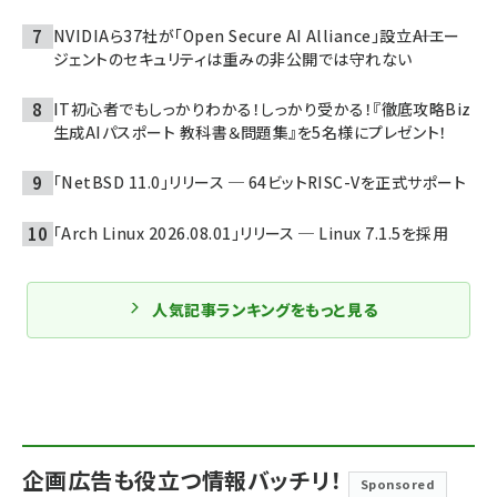
NVIDIAら37社が「Open Secure AI Alliance」設立――AIエー
ジェントのセキュリティは重みの非公開では守れない
IT初心者でもしっかりわかる！しっかり受かる！『徹底攻略Biz
生成AIパスポート 教科書＆問題集』を5名様にプレゼント！
「NetBSD 11.0」リリース ─ 64ビットRISC-Vを正式サポート
「Arch Linux 2026.08.01」リリース ─ Linux 7.1.5を採用
人気記事ランキングをもっと見る
企画広告も役立つ情報バッチリ！
Sponsored