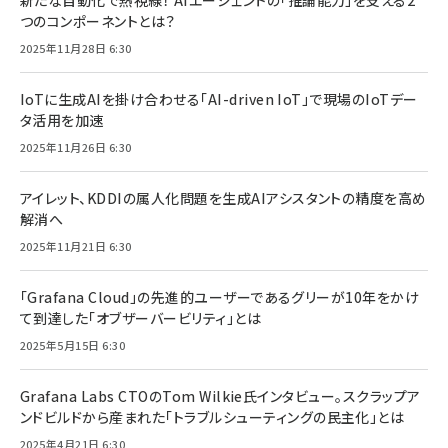
新たな自動化で熱視線！ AIエージェントの「推論能力」を支える2
つのコンポーネントとは？
2025年11月28日 6:30
IoTに生成AIを掛け合わせる「AI-driven IoT」で現場のIoTデー
タ活用を加速
2025年11月26日 6:30
アイレット、KDDIの属人化問題を生成AIアシスタントの精度を高め
解消へ
2025年11月21日 6:30
「Grafana Cloud」の先進的ユーザーであるグリーが10年をかけ
て到達した「オブザーバービリティ」とは
2025年5月15日 6:30
Grafana Labs CTOのTom Wilkie氏インタビュー。スクラップア
ンドビルドから産まれた「トラブルシューティングの民主化」とは
2025年4月21日 6:30