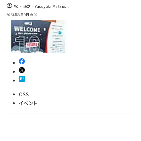
松下 康之 - Yasuyuki Matsus...
ai crunch (1348)
2023年3月9日 6:00
OSS
イベント