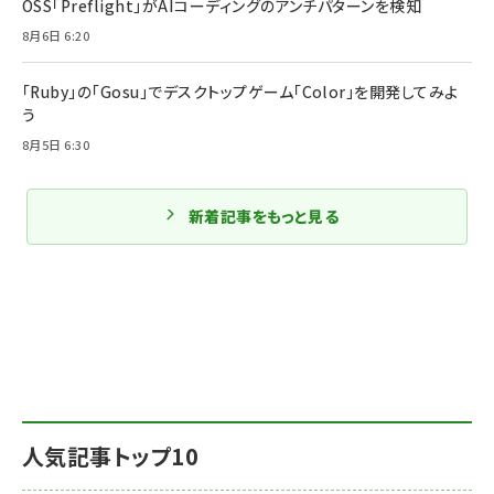
OSS「Preflight」がAIコーディングのアンチパターンを検知
8月6日 6:20
「Ruby」の「Gosu」でデスクトップゲーム「Color」を開発してみよ
う
8月5日 6:30
新着記事をもっと見る
人気記事トップ10