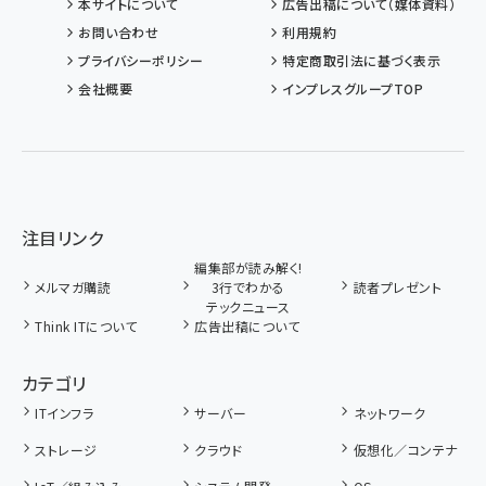
本サイトについて
広告出稿について（媒体資料）
お問い合わせ
利用規約
プライバシーポリシー
特定商取引法に基づく表示
会社概要
インプレスグループTOP
注目リンク
編集部が読み解く!
メルマガ購読
3行でわかる
読者プレゼント
テックニュース
Think ITについて
広告出稿について
カテゴリ
ITインフラ
サーバー
ネットワーク
ストレージ
クラウド
仮想化／コンテナ