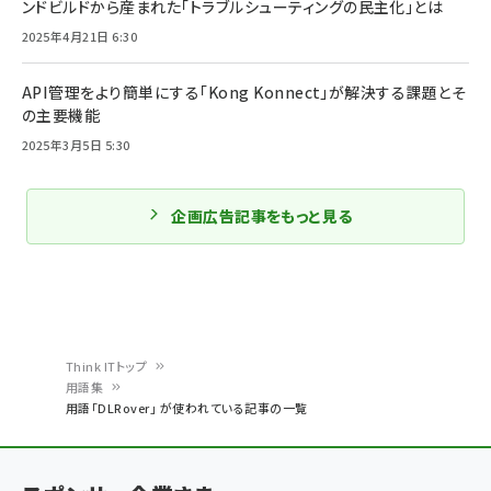
ンドビルドから産まれた「トラブルシューティングの民主化」とは
2025年4月21日 6:30
API管理をより簡単にする「Kong Konnect」が解決する課題とそ
の主要機能
2025年3月5日 5:30
企画広告記事をもっと見る
Think ITトップ
用語集
パ
用語「DLRover」 が使われている記事の一覧
ン
く