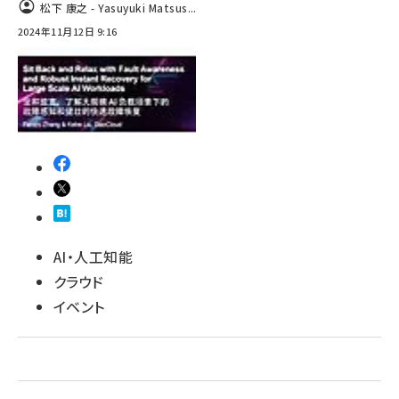
松下 康之 - Yasuyuki Matsus...
ai crunch (1348)
2024年11月12日 9:16
AI・人工知能
クラウド
イベント