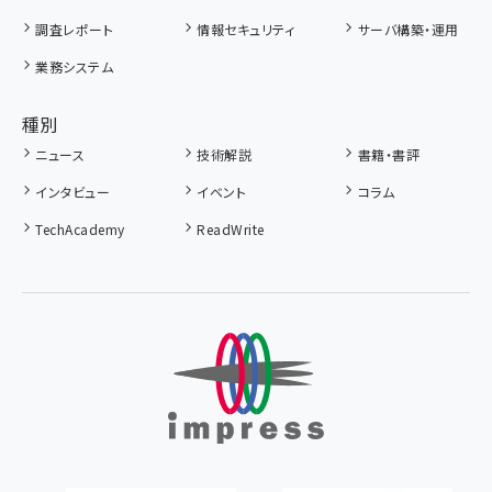
調査レポート
情報セキュリティ
サーバ構築・運用
業務システム
種別
ニュース
技術解説
書籍・書評
インタビュー
イベント
コラム
TechAcademy
ReadWrite