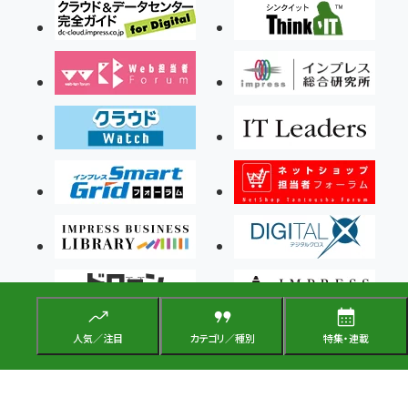
人気／注目
カテゴリ／種別
特集・連載
Copyright ©2026 Impress Corporation, An impress Group Company. All rights