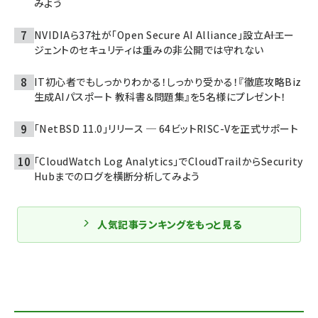
みよう
NVIDIAら37社が「Open Secure AI Alliance」設立――AIエー
ジェントのセキュリティは重みの非公開では守れない
IT初心者でもしっかりわかる！しっかり受かる！『徹底攻略Biz
生成AIパスポート 教科書＆問題集』を5名様にプレゼント！
「NetBSD 11.0」リリース ─ 64ビットRISC-Vを正式サポート
「CloudWatch Log Analytics」でCloudTrailからSecurity
Hubまでのログを横断分析してみよう
人気記事ランキングをもっと見る