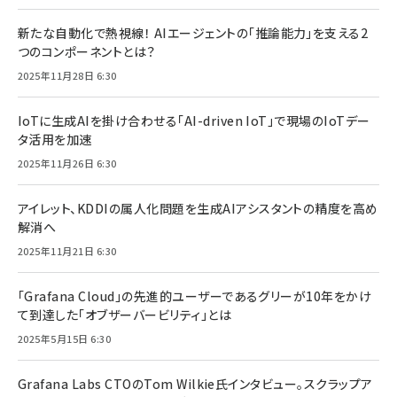
新たな自動化で熱視線！ AIエージェントの「推論能力」を支える2
つのコンポーネントとは？
2025年11月28日 6:30
IoTに生成AIを掛け合わせる「AI-driven IoT」で現場のIoTデー
タ活用を加速
2025年11月26日 6:30
アイレット、KDDIの属人化問題を生成AIアシスタントの精度を高め
解消へ
2025年11月21日 6:30
「Grafana Cloud」の先進的ユーザーであるグリーが10年をかけ
て到達した「オブザーバービリティ」とは
2025年5月15日 6:30
Grafana Labs CTOのTom Wilkie氏インタビュー。スクラップア