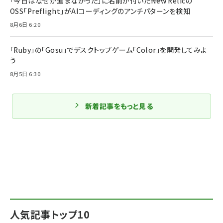
「今日はなぜか進まなかった」に名前が付いた――New Relicの
OSS「Preflight」がAIコーディングのアンチパターンを検知
8月6日 6:20
「Ruby」の「Gosu」でデスクトップゲーム「Color」を開発してみよ
う
8月5日 6:30
新着記事をもっと見る
人気記事トップ10