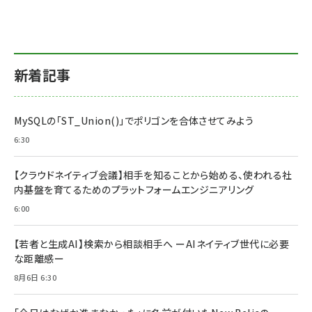
新着記事
MySQLの「ST_Union()」でポリゴンを合体させてみよう
6:30
【クラウドネイティブ会議】相手を知ることから始める、使われる社
内基盤を育てるためのプラットフォームエンジニアリング
6:00
【若者と生成AI】検索から相談相手へ ーAIネイティブ世代に必要
な距離感ー
8月6日 6:30