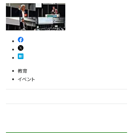
ai crunch (1340)
教育
イベント