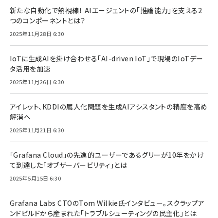
新たな自動化で熱視線！ AIエージェントの「推論能力」を支える2
つのコンポーネントとは？
2025年11月28日 6:30
IoTに生成AIを掛け合わせる「AI-driven IoT」で現場のIoTデー
タ活用を加速
2025年11月26日 6:30
アイレット、KDDIの属人化問題を生成AIアシスタントの精度を高め
解消へ
2025年11月21日 6:30
「Grafana Cloud」の先進的ユーザーであるグリーが10年をかけ
て到達した「オブザーバービリティ」とは
2025年5月15日 6:30
Grafana Labs CTOのTom Wilkie氏インタビュー。スクラップア
ンドビルドから産まれた「トラブルシューティングの民主化」とは