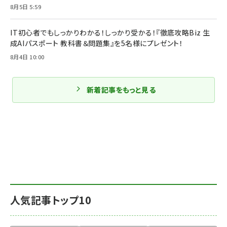
8月5日 5:59
IT初心者でもしっかりわかる！しっかり受かる！『徹底攻略Biz 生
成AIパスポート 教科書＆問題集』を5名様にプレゼント！
8月4日 10:00
新着記事をもっと見る
人気記事トップ10