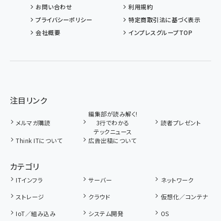
お問い合わせ
利用規約
プライバシーポリシー
特定商取引法に基づく表示
会社概要
インプレスグループTOP
注目リンク
編集部が読み解く!
メルマガ購読
3行でわかる
読者プレゼント
テックニュース
Think ITについて
広告出稿について
カテゴリ
ITインフラ
サーバー
ネットワーク
ストレージ
クラウド
仮想化／コンテナ
IoT／組み込み
システム開発
OS