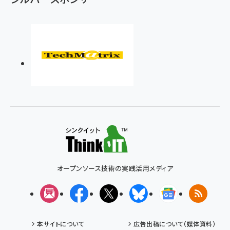
オープンソース技術の実践活用メディア
メルマガ
Facebook
X(エックス)
Bluesky
Googleニュ
RSS
本サイトについて
広告出稿について（媒体資料）