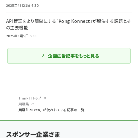
2025年4月21日 6:30
API管理をより簡単にする「Kong Konnect」が解決する課題とそ
の主要機能
2025年3月5日 5:30
企画広告記事をもっと見る
Think ITトップ
用語集
パ
用語「EdTech」 が使われている記事の一覧
ン
く
スポンサー企業さま