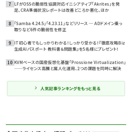
LFがOSSの脆弱性協調対応イニシアティブ「Akrites」を発
足、CRA準備状況レポートは改善どころか悪化、ほか
「Samba 4.24.5」「4.23.11」などリリース ─ ADドメイン乗っ
取りなど6件の脆弱性を修正
IT初心者でもしっかりわかる！しっかり受かる！『徹底攻略Biz
生成AIパスポート 教科書＆問題集』を5名様にプレゼント！
KVMベースの国産仮想化基盤「Prossione Virtualization」
——ライセンス高騰と属人化運用、2つの課題を同時に解決
人気記事ランキングをもっと見る