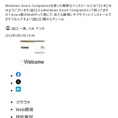
Windows Azure Companionを使った簡単なインストールとは？[小木] お
はようございます。田口さんWindows Azure Companionって知ってます
か？Azure版のWebPIって感じで、私でも簡単にサクサクッとインストールで
きそうなんですよ！！[田口]（朝からテンショ
田口 一博
,
小木 ナツキ
2011年5月27日 20:00
クラウド
Web開発
技術解説