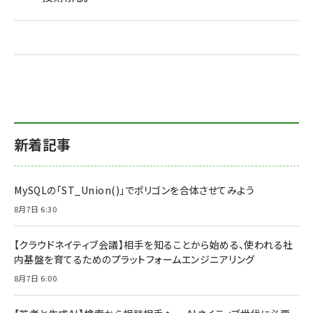
新着記事
MySQLの「ST_Union()」でポリゴンを合体させてみよう
8月7日 6:30
【クラウドネイティブ会議】相手を知ることから始める、使われる社
内基盤を育てるためのプラットフォームエンジニアリング
8月7日 6:00