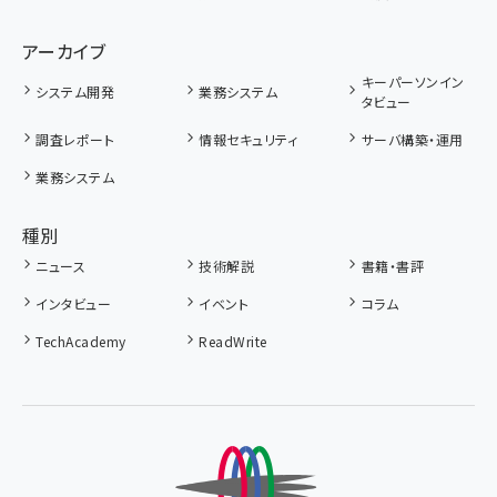
アーカイブ
キーパーソンイン
システム開発
業務システム
タビュー
調査レポート
情報セキュリティ
サーバ構築・運用
業務システム
種別
ニュース
技術解説
書籍・書評
インタビュー
イベント
コラム
TechAcademy
ReadWrite