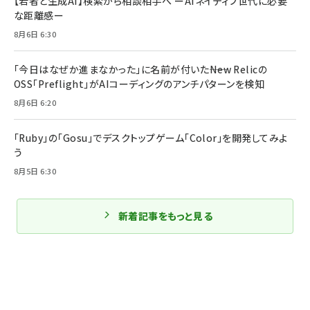
【若者と生成AI】検索から相談相手へ ーAIネイティブ世代に必要
な距離感ー
8月6日 6:30
「今日はなぜか進まなかった」に名前が付いた――New Relicの
OSS「Preflight」がAIコーディングのアンチパターンを検知
8月6日 6:20
「Ruby」の「Gosu」でデスクトップゲーム「Color」を開発してみよ
う
8月5日 6:30
新着記事をもっと見る