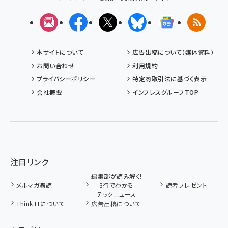
メルマガ
Facebook
X(エックス)
Bluesky
Googleニュ
RSS
本サイトについて
広告出稿について（媒体資料）
お問い合わせ
利用規約
プライバシーポリシー
特定商取引法に基づく表示
会社概要
インプレスグループTOP
注目リンク
編集部が読み解く!
メルマガ購読
3行でわかる
読者プレゼント
テックニュース
Think ITについて
広告出稿について