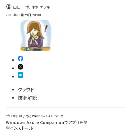
田口 一博
,
小木 ナツキ
ai crunch (1365)
2010年11月29日 20:00
クラウド
技術解説
ゼロからはじめるWindows Azure・改
Windows Azure Companionでアプリを簡
単インストール