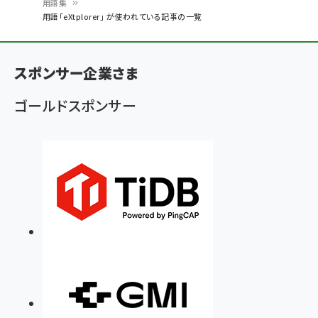
用語集
パ
用語「eXtplorer」 が使われている記事の一覧
ン
く
スポンサー企業さま
ず
ゴールドスポンサー