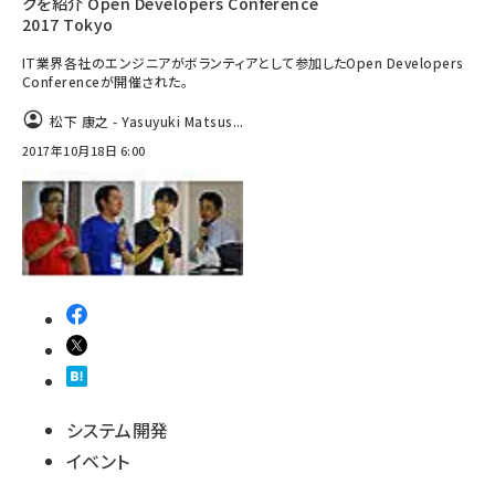
クを紹介 Open Developers Conference
2017 Tokyo
IT業界各社のエンジニアがボランティアとして参加したOpen Developers
Conferenceが開催された。
松下 康之 - Yasuyuki Matsus...
2017年10月18日 6:00
システム開発
イベント