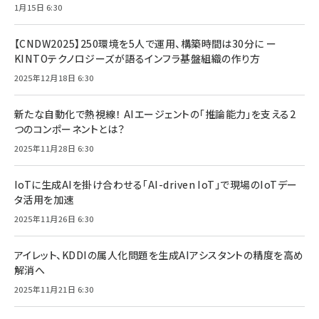
1月15日 6:30
【CNDW2025】250環境を5人で運用、構築時間は30分に ー
KINTOテクノロジーズが語るインフラ基盤組織の作り方
2025年12月18日 6:30
新たな自動化で熱視線！ AIエージェントの「推論能力」を支える2
つのコンポーネントとは？
2025年11月28日 6:30
IoTに生成AIを掛け合わせる「AI-driven IoT」で現場のIoTデー
タ活用を加速
2025年11月26日 6:30
アイレット、KDDIの属人化問題を生成AIアシスタントの精度を高め
解消へ
2025年11月21日 6:30