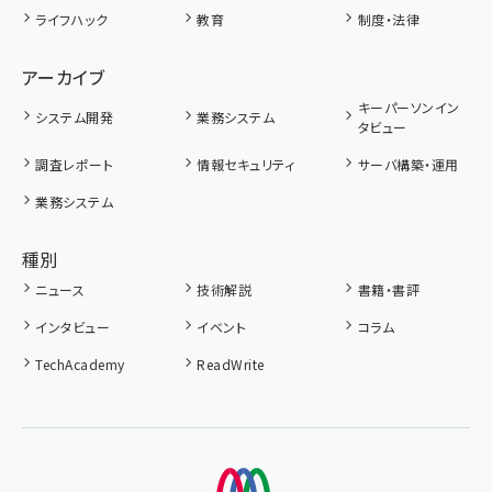
ライフハック
教育
制度・法律
アーカイブ
キーパーソンイン
システム開発
業務システム
タビュー
調査レポート
情報セキュリティ
サーバ構築・運用
業務システム
種別
ニュース
技術解説
書籍・書評
インタビュー
イベント
コラム
TechAcademy
ReadWrite