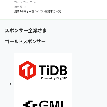
Think ITトップ
用語集
パ
用語「GPL」 が使われている記事の一覧
ン
く
スポンサー企業さま
ず
ゴールドスポンサー