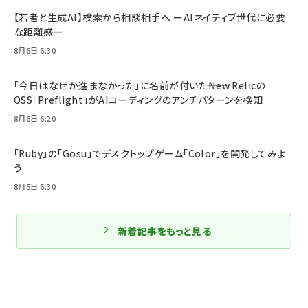
【若者と生成AI】検索から相談相手へ ーAIネイティブ世代に必要
な距離感ー
8月6日 6:30
「今日はなぜか進まなかった」に名前が付いた――New Relicの
OSS「Preflight」がAIコーディングのアンチパターンを検知
8月6日 6:20
「Ruby」の「Gosu」でデスクトップゲーム「Color」を開発してみよ
う
8月5日 6:30
新着記事をもっと見る