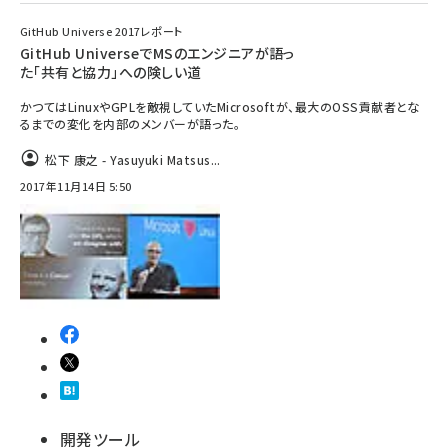
GitHub Universe 2017レポート
GitHub UniverseでMSのエンジニアが語っ
た「共有と協力」への険しい道
かつてはLinuxやGPLを敵視していたMicrosoftが、最大のOSS貢献者とな
るまでの変化を内部のメンバーが語った。
松下 康之 - Yasuyuki Matsus...
2017年11月14日 5:50
開発ツール